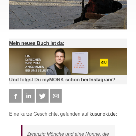
Mein neues Buch ist da:
Und folgst Du myMONK schon
bei Instagram
?
Facebook
LinkedIn
Twitter
E-mail
Eine kurze Geschichte, gefunden auf
kusunoki.de:
Zwanzig Mönche und eine Nonne, die