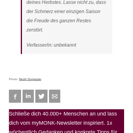
deines Herbstes. Lasse nicht zu, dass
der Schmerz einer einzigen Saison
die Freude des ganzen Restes
zerstört.
Verfasser/in: unbekannt
Photo:
Nezih Durmazlar
Facebook
LinkedIn
Twitter
E-mail
Schließe dich 40.000+ Menschen an und lass
dich vom myMONK-Newsletter inspiriert. 1x
wöchentlich Gedanken und konkrete Tipps für