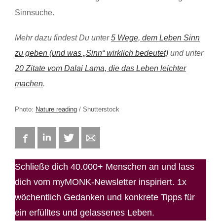
Sinnsuche.
Mehr dazu findest Du unter
5 Wege, dem Leben Sinn
zu geben (und was „Sinn“ wirklich bedeutet)
und unter
20 Zitate vom Dalai Lama, die das Leben leichter
machen
.
Photo:
Nature reading
/ Shutterstock
Facebook
LinkedIn
Twitter
E-mail
Schließe dich 40.000+ Menschen an und lass
dich vom myMONK-Newsletter inspiriert. 1x
wöchentlich Gedanken und konkrete Tipps für
ein erfülltes und gelassenes Leben.