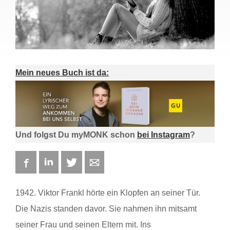
Mein neues Buch ist da:
Und folgst Du myMONK schon
bei Instagram
?
Facebook
LinkedIn
Twitter
E-mail
1942. Viktor Frankl hörte ein Klopfen an seiner Tür.
Die Nazis standen davor. Sie nahmen ihn mitsamt
seiner Frau und seinen Eltern mit. Ins