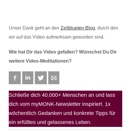
Unser Dank geht an den
Zeitblueten-Blog
, durch den
wir auf das Video aufmerksam geworden sind.
Wie hat Dir das Video gefallen? Wünschst Du Dir
weitere Video-Meditationen?
Facebook
LinkedIn
Twitter
E-mail
Schließe dich 40.000+ Menschen an und lass
dich vom myMONK-Newsletter inspiriert. 1x
wöchentlich Gedanken und konkrete Tipps für
ein erfülltes und gelassenes Leben.