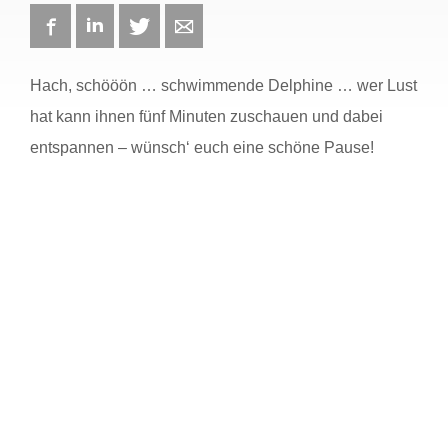
Facebook
LinkedIn
Twitter
E-mail
Hach, schööön … schwimmende Delphine … wer Lust
hat kann ihnen fünf Minuten zuschauen und dabei
entspannen – wünsch‘ euch eine schöne Pause!