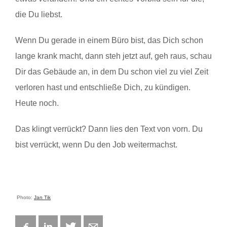
die Du liebst.
Wenn Du gerade in einem Büro bist, das Dich schon
lange krank macht, dann steh jetzt auf, geh raus, schau
Dir das Gebäude an, in dem Du schon viel zu viel Zeit
verloren hast und entschließe Dich, zu kündigen.
Heute noch.
Das klingt verrückt? Dann lies den Text von vorn. Du
bist verrückt, wenn Du den Job weitermachst.
Photo:
Jan Tik
Facebook
LinkedIn
Twitter
E-mail