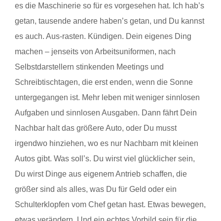
es die Maschinerie so für es vorgesehen hat. Ich hab’s
getan, tausende andere haben’s getan, und Du kannst
es auch. Aus-rasten. Kündigen. Dein eigenes Ding
machen – jenseits von Arbeitsuniformen, nach
Selbstdarstellern stinkenden Meetings und
Schreibtischtagen, die erst enden, wenn die Sonne
untergegangen ist. Mehr leben mit weniger sinnlosen
Aufgaben und sinnlosen Ausgaben. Dann fährt Dein
Nachbar halt das größere Auto, oder Du musst
irgendwo hinziehen, wo es nur Nachbarn mit kleinen
Autos gibt. Was soll’s. Du wirst viel glücklicher sein,
Du wirst Dinge aus eigenem Antrieb schaffen, die
größer sind als alles, was Du für Geld oder ein
Schulterklopfen vom Chef getan hast. Etwas bewegen,
etwas verändern. Und ein echtes Vorbild sein für die,