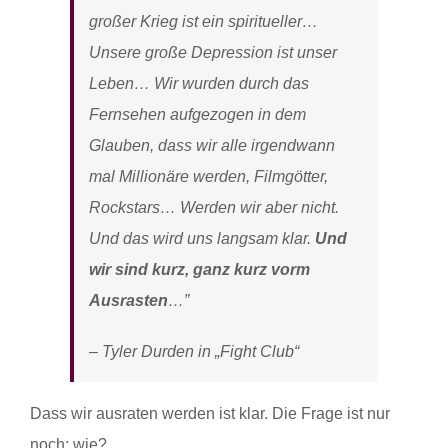
großer Krieg ist ein spiritueller…
Unsere große Depression ist unser
Leben… Wir wurden durch das
Fernsehen aufgezogen in dem
Glauben, dass wir alle irgendwann
mal Millionäre werden, Filmgötter,
Rockstars… Werden wir aber nicht.
Und das wird uns langsam klar.
Und
wir sind kurz, ganz kurz vorm
Ausrasten
…”
– Tyler Durden in „Fight Club“
Dass wir ausraten werden ist klar. Die Frage ist nur
noch: wie?