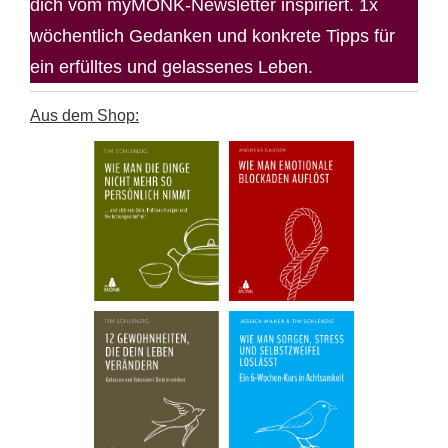
dich vom myMONK-Newsletter inspiriert. 1x
wöchentlich Gedanken und konkrete Tipps für
ein erfülltes und gelassenes Leben.
Aus dem Shop: