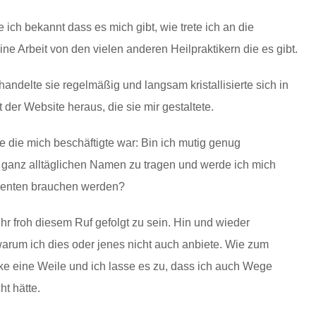
ich bekannt dass es mich gibt, wie trete ich an die
ne Arbeit von den vielen anderen Heilpraktikern die es gibt.
handelte sie regelmäßig und langsam kristallisierte sich in
r Website heraus, die sie mir gestaltete.
e die mich beschäftigte war: Bin ich mutig genug
ht ganz alltäglichen Namen zu tragen und werde ich mich
tienten brauchen werden?
hr froh diesem Ruf gefolgt zu sein. Hin und wieder
rum ich dies oder jenes nicht auch anbiete. Wie zum
nke eine Weile und ich lasse es zu, dass ich auch Wege
ht hätte.