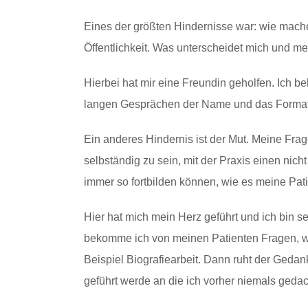
Eines der größten Hindernisse war: wie mache 
Öffentlichkeit. Was unterscheidet mich und mei
Hierbei hat mir eine Freundin geholfen. Ich be
langen Gesprächen der Name und das Format de
Ein anderes Hindernis ist der Mut. Meine Frag
selbständig zu sein, mit der Praxis einen nic
immer so fortbilden können, wie es meine Pa
Hier hat mich mein Herz geführt und ich bin se
bekomme ich von meinen Patienten Fragen, wa
Beispiel Biografiearbeit. Dann ruht der Geda
geführt werde an die ich vorher niemals gedac