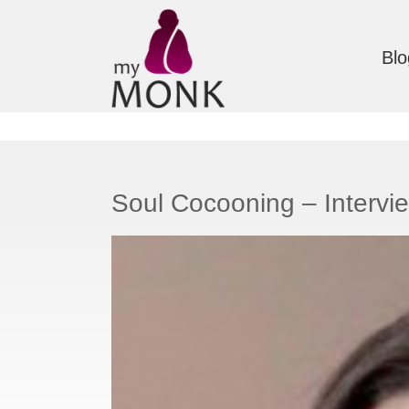
Blo
Soul Cocooning – Intervie