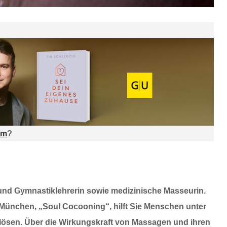
am
?
- und Gymnastiklehrerin sowie medizinische Masseurin.
n München, „Soul Cocooning“, hilft Sie Menschen unter
ösen. Über die Wirkungskraft von Massagen und ihren