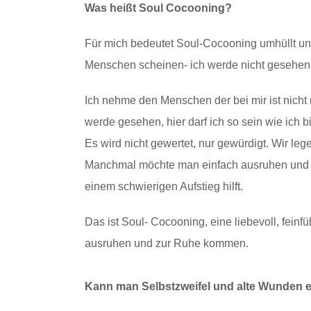
Was heißt Soul Cocooning?
Für mich bedeutet Soul-Cocooning umhüllt u
Menschen scheinen- ich werde nicht gesehen, n
Ich nehme den Menschen der bei mir ist nicht n
werde gesehen, hier darf ich so sein wie ich 
Es wird nicht gewertet, nur gewürdigt. Wir le
Manchmal möchte man einfach ausruhen und ei
einem schwierigen Aufstieg hilft.
Das ist Soul- Cocooning, eine liebevoll, feinf
ausruhen und zur Ruhe kommen.
Kann man Selbstzweifel und alte Wunden 