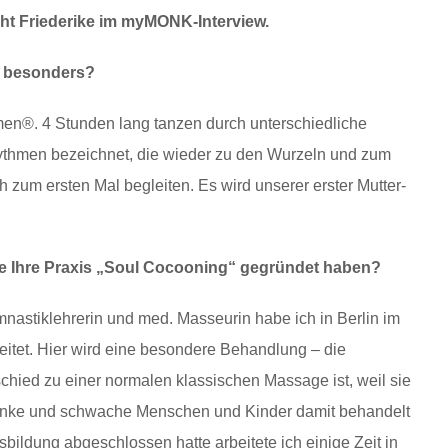
ht Friederike im myMONK-Interview.
e besonders?
en®. 4 Stunden lang tanzen durch unterschiedliche
hythmen bezeichnet, die wieder zu den Wurzeln und zum
 zum ersten Mal begleiten. Es wird unserer erster Mutter-
ie Ihre Praxis „Soul Cocooning“ gegründet haben?
astiklehrerin und med. Masseurin habe ich in Berlin im
tet. Hier wird eine besondere Behandlung – die
ied zu einer normalen klassischen Massage ist, weil sie
kranke und schwache Menschen und Kinder damit behandelt
ldung abgeschlossen hatte arbeitete ich einige Zeit in