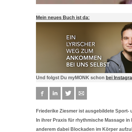
Mein neues Buch ist da:
Und folgst Du myMONK schon
bei Instagr
Facebook
LinkedIn
Twitter
E-mail
Friederike Ziesmer ist ausgebildete Sport
In ihrer Praxis für rhythmische Massage i
anderem dabei Blockaden im Körper aufzul