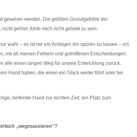
nd gesehen werden. Die größten Grundgefühle der
icht gehört, fühle mich nicht geliebt zu sein.
ur wahr – es ist mir ein Anliegen ihn spüren zu lassen – ich
bin, mit all meinen Fehlern und getroffenen Entscheidungen.
gen alle einen langen Weg für unsere Entwicklung zurück.
n Hand haben, die einen ein Stück weiter führt oder bei
ühlige, helfende Hand zur rechten Zeit, ein Platz zum
einfach „wegmassieren“?