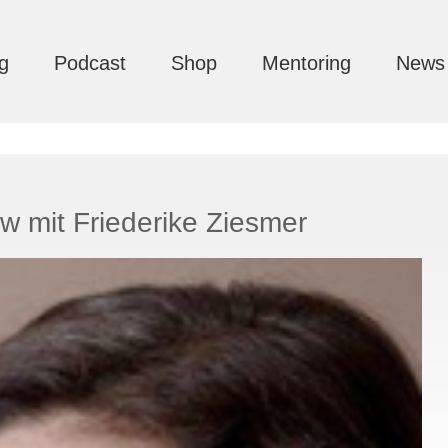
g
Podcast
Shop
Mentoring
News
w mit Friederike Ziesmer