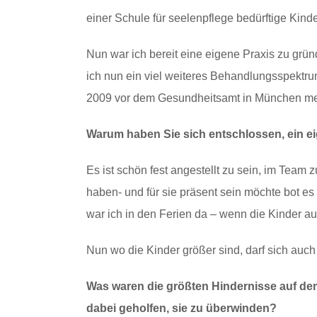
einer Schule für seelenpflege bedürftige Kind
Nun war ich bereit eine eigene Praxis zu grü
ich nun ein viel weiteres Behandlungsspekt
2009 vor dem Gesundheitsamt in München mei
Warum haben Sie sich entschlossen, ein 
Es ist schön fest angestellt zu sein, im Tea
haben- und für sie präsent sein möchte bot es
war ich in den Ferien da – wenn die Kinder a
Nun wo die Kinder größer sind, darf sich auch
Was waren die größten Hindernisse auf dem
dabei geholfen, sie zu überwinden?