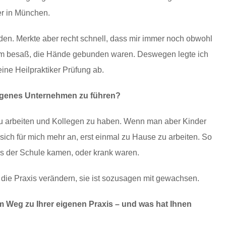
er in München.
nden. Merkte aber recht schnell, dass mir immer noch obwohl
rum besaß, die Hände gebunden waren. Deswegen legte ich
ne Heilpraktiker Prüfung ab.
eigenes Unternehmen zu führen?
m zu arbeiten und Kollegen zu haben. Wenn man aber Kinder
 sich für mich mehr an, erst einmal zu Hause zu arbeiten. So
us der Schule kamen, oder krank waren.
 die Praxis verändern, sie ist sozusagen mit gewachsen.
 Weg zu Ihrer eigenen Praxis – und was hat Ihnen