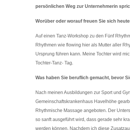
persönlichen Weg zur Unternehmerin spric
Worüber oder worauf freuen Sie sich heut
Auf einen Tanz-Workshop zu den Fünf Rhythm
Rhythmen wie flowing hier als Mutter aller R
Ursprung führen kann. Meine Tochter wird mich
Tochter-Tanz- Tag.
Was haben Sie beruflich gemacht, bevor S
Nach meinen Ausbildungen zur Sport und Gymn
Gemeinschaftskrankenhaus Havelhöhe gearbei
Rhythmische Massage angeboten. Der Untersch
so sanft ausgeführt wird, dass gerade sehr 
werden können. Nachdem ich diese Zusatzausbi