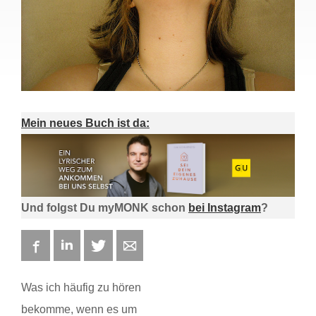
Mein neues Buch ist da:
Und folgst Du myMONK schon
bei Instagram
?
Facebook
LinkedIn
Twitter
E-mail
Was ich häufig zu hören
bekomme, wenn es um