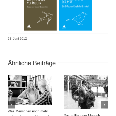
23. Juni 2012
Ähnliche Beiträge
Was Menschen noch mehr
Das sollte jeder Mensch