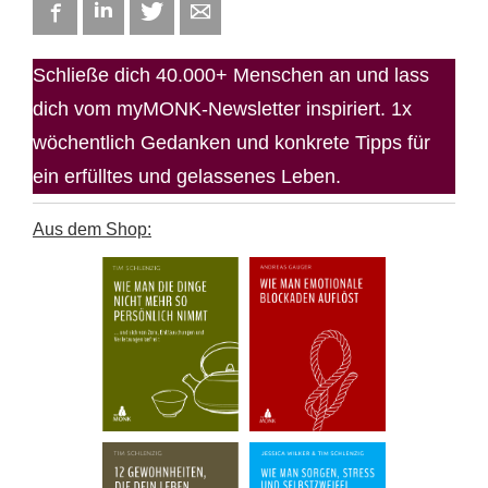
Facebook
LinkedIn
Twitter
E-mail
Schließe dich 40.000+ Menschen an und lass
dich vom myMONK-Newsletter inspiriert. 1x
wöchentlich Gedanken und konkrete Tipps für
ein erfülltes und gelassenes Leben.
Aus dem Shop: