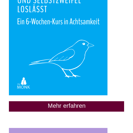
Mehr erfahren