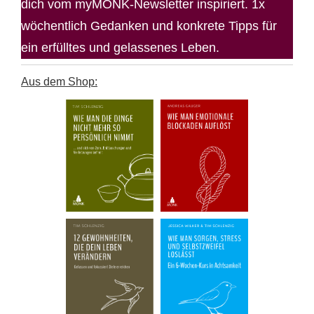
dich vom myMONK-Newsletter inspiriert. 1x
wöchentlich Gedanken und konkrete Tipps für
ein erfülltes und gelassenes Leben.
Aus dem Shop: