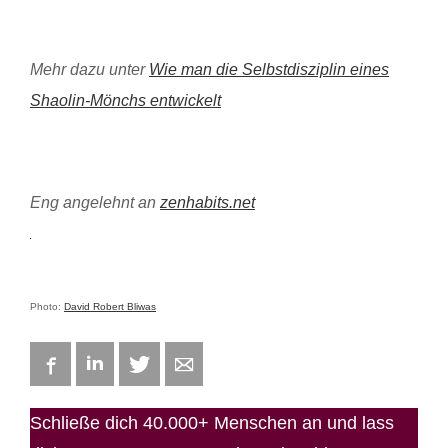
Mehr dazu unter
Wie man die Selbstdisziplin eines
Shaolin-Mönchs entwickelt
Eng angelehnt an
zenhabits.net
Photo:
David Robert Bliwas
Facebook
LinkedIn
Twitter
E-mail
Schließe dich 40.000+ Menschen an und lass