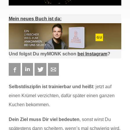
Mein neues Buch ist da:
Und folgst Du myMONK schon
bei Instagram
?
Facebook
LinkedIn
Twitter
E-mail
Selbstdisziplin ist trainierbar und heißt
: jetzt auf
einen Krümel verzichten, dafür später einen ganzen
Kuchen bekommen.
Dein Ziel muss Dir viel bedeuten
, sonst wirst Du
spätestens dann scheitern, wenn’s mal schwierig wird.