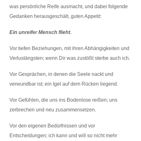
was persönliche Reife ausmacht, und dabei folgende
Gedanken herausgeschält, guten Appetit:
Ein unreifer Mensch flieht.
Vor tiefen Beziehungen, mit ihren Abhängigkeiten und
Verlustängsten; wenn Dir was zustößt sterbe auch ich.
Vor Gesprächen, in denen die Seele nackt und
verwundbar ist; ein Igel auf dem Rücken liegend.
Vor Gefühlen, die uns ins Bodenlose reißen; uns
zerbrechen und neu zusammensetzen.
Vor den eigenen Bedürfnissen und vor
Entscheidungen; ich kann und will so nicht mehr