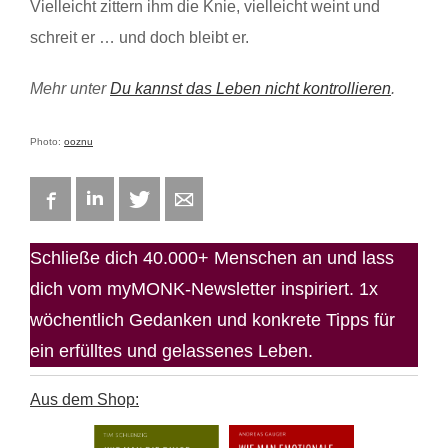
Vielleicht zittern ihm die Knie, vielleicht weint und
schreit er … und doch bleibt er.
Mehr unter
Du kannst das Leben nicht kontrollieren
.
Photo:
ooznu
Facebook
LinkedIn
Twitter
E-mail
Schließe dich 40.000+ Menschen an und lass
dich vom myMONK-Newsletter inspiriert. 1x
wöchentlich Gedanken und konkrete Tipps für
ein erfülltes und gelassenes Leben.
Aus dem Shop: