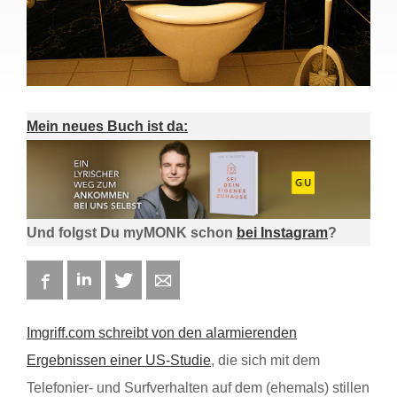
Mein neues Buch ist da:
Und folgst Du myMONK schon
bei Instagram
?
Facebook
LinkedIn
Twitter
E-mail
Imgriff.com schreibt von den alarmierenden
Ergebnissen einer US-Studie
, die sich mit dem
Telefonier- und Surfverhalten auf dem (ehemals) stillen