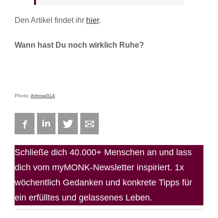
Den Artikel findet ihr
hier
.
Wann hast Du noch wirklich Ruhe?
Photo:
Artnow314
Facebook
LinkedIn
Twitter
E-mail
Schließe dich 40.000+ Menschen an und lass
dich vom myMONK-Newsletter inspiriert. 1x
wöchentlich Gedanken und konkrete Tipps für
ein erfülltes und gelassenes Leben.