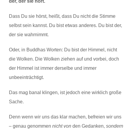
der, der sie hört.
Dass Du sie hörst, heißt, dass Du nicht die Stimme
selbst sein kannst. Du bist etwas anderes. Du bist der,
der sie wahrnimmt.
Oder, in Buddhas Worten: Du bist der Himmel, nicht
die Wolken. Die Wolken ziehen auf und vorbei, doch
der Himmel ist immer derselbe und immer
unbeeinträchtigt.
Das mag banal klingen, ist jedoch eine wirklich große
Sache.
Denn wenn wir uns das klar machen, befreien wir uns
– genau genommen
nicht von
den Gedanken,
sondern