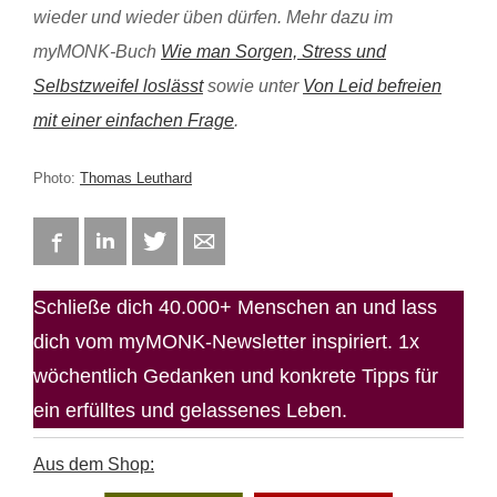
wieder und wieder üben dürfen. Mehr dazu im
myMONK-Buch
Wie man Sorgen, Stress und
Selbstzweifel loslässt
sowie unter
Von Leid befreien
mit einer einfachen Frage
.
Photo:
Thomas Leuthard
Facebook
LinkedIn
Twitter
E-mail
Schließe dich 40.000+ Menschen an und lass
dich vom myMONK-Newsletter inspiriert. 1x
wöchentlich Gedanken und konkrete Tipps für
ein erfülltes und gelassenes Leben.
Aus dem Shop: