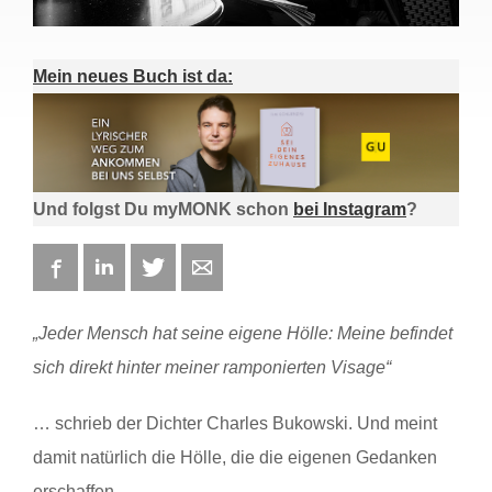
Mein neues Buch ist da:
Und folgst Du myMONK schon
bei Instagram
?
Facebook
LinkedIn
Twitter
E-mail
„Jeder Mensch hat seine eigene Hölle: Meine befindet
sich direkt hinter meiner ramponierten Visage“
… schrieb der Dichter Charles Bukowski. Und meint
damit natürlich die Hölle, die die eigenen Gedanken
erschaffen.