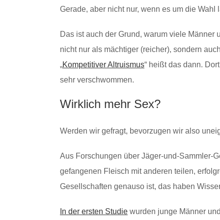
Gerade, aber nicht nur, wenn es um die Wahl la
Das ist auch der Grund, warum viele Männer 
nicht nur als mächtiger (reicher), sondern auc
„
Kompetitiver Altruismus
“ heißt das dann. Dor
sehr verschwommen.
Wirklich mehr Sex?
Werden wir gefragt, bevorzugen wir also unei
Aus Forschungen über Jäger-und-Sammler-Ges
gefangenen Fleisch mit anderen teilen, erfolg
Gesellschaften genauso ist, das haben Wisse
In der ersten Studie
wurden junge Männer und F