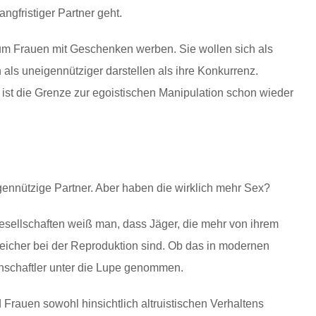
ngfristiger Partner geht.
um Frauen mit Geschenken werben. Sie wollen sich als
h als uneigennütziger darstellen als ihre Konkurrenz.
t ist die Grenze zur egoistischen Manipulation schon wieder
gennützige Partner. Aber haben die wirklich mehr Sex?
ellschaften weiß man, dass Jäger, die mehr von ihrem
reicher bei der Reproduktion sind. Ob das in modernen
nschaftler unter die Lupe genommen.
rauen sowohl hinsichtlich altruistischen Verhaltens