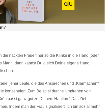
am
?
 die nackten Frauen nur so die Klinke in die Hand (oder
ls Mann, dann kannst Du gleich Deine eigene Hand
glischen.
Szene, jener Leute, die das Ansprechen und „Klarmachen“
iele konzentriert. Zum Beispiel durchs Umdrehen von
ün passt ganz gut zu Deinem Hautton.“ Das Ziel:
en. Indem man der Frau signalisiert: Ich bin sozial mehr