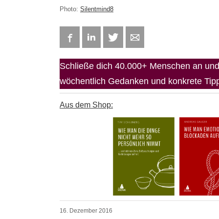
Photo:
Silentmind8
Facebook
LinkedIn
Twitter
E-mail
Schließe dich 40.000+ Menschen an und 
wöchentlich Gedanken und konkrete Tipps
Aus dem Shop:
16. Dezember 2016