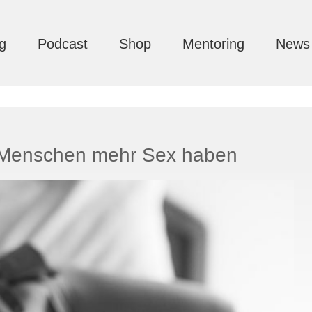
g
Podcast
Shop
Mentoring
News
 Menschen mehr Sex haben