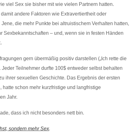
e viel Sex sie bisher mit wie vielen Partnern hatten.
damit andere Faktoren wie Extravertiertheit oder
 Jene, die mehr Punkte bei altruistischem Verhalten hatten,
ehr Sexbekanntschaften – und, wenn sie in festen Händen
.
agungen gern übermäßig positiv darstellen („Ich rette die
. Jeder Teilnehmer durfte 100$ entweder selbst behalten
u ihrer sexuellen Geschichte. Das Ergebnis der ersten
 hatte schon mehr kurzfristige und langfristige
en Jahr.
ade, dass ich nicht besonders nett bin.
hst, sondern mehr Sex
.