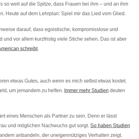
 es so weit auf die Spitze, dass Frauen bei ihm – und an ihm
. Heute auf dem Lehrplan: Spiel mir das Lied vom Glied.
Hinweise darauf, dass egoistische, kompromisslose und
 und vor allem kurzfristig viele Stiche sehen. Das ist aber
 American schreibt
.
deren etwas Gutes, auch wenn es mich selbst etwas kostet.
Geld, um jemandem zu helfen.
Immer mehr Studien
deuten
Wert eines Menschen als Partner zu sein. Denn er lässt
 Frau und möglichen Nachwuchs gut sorgt.
So haben Studien
jemandem anbandeln, der uneigennütziges Verhalten zeigt.