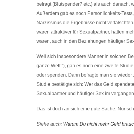
befragt (Blutspender? etc.) als auch danach, wi
Außerdem gab es noch Persönlichkeits-Tests, 
Narzissmus die Ergebnisse nicht verfälschten.
waren attraktiver für Sexualpartner, hatten m
waren, auch in den Beziehungen häufiger Sex
Weil sich insbesondere Männer in solchen Befr
ganze Welt!“), gab es noch eine zweite Studie
oder spenden. Dann befragte man sie wieder z
Studie bestätigte sich: Wer das Geld spendete,
Sexualpartner und häufiger Sex im vergangen
Das ist doch an sich eine gute Sache. Nur sch
Siehe auch:
Warum Du nicht mehr Geld brauc