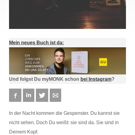
Mein neues Buch ist da:
Und folgst Du myMONK schon
bei Instagram
?
Facebook
LinkedIn
Twitter
E-mail
In der Nacht kommen die Gespenster. Du kannst sie
nicht sehen. Doch Du weißt: sie sind da. Sie sind in
Deinem Kopf.