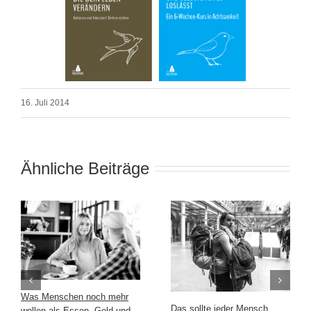
16. Juli 2014
Ähnliche Beiträge
Was Menschen noch mehr
Das sollte jeder Mensch
wollen als Essen, Geld und