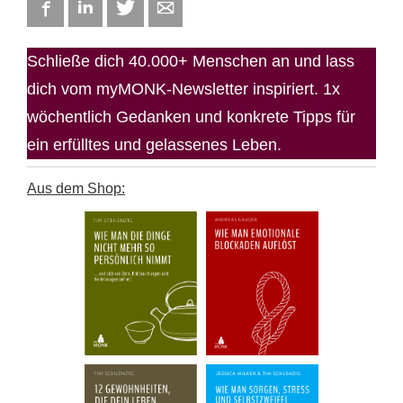
Facebook
LinkedIn
Twitter
E-mail
Schließe dich 40.000+ Menschen an und lass
dich vom myMONK-Newsletter inspiriert. 1x
wöchentlich Gedanken und konkrete Tipps für
ein erfülltes und gelassenes Leben.
Aus dem Shop: