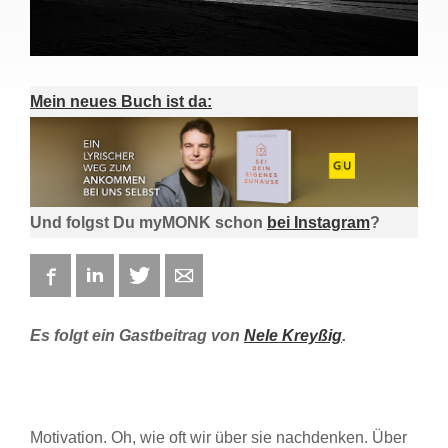
Mein neues Buch ist da:
Und folgst Du myMONK schon
bei Instagram
?
Facebook
LinkedIn
Twitter
E-mail
Es folgt ein Gastbeitrag von
Nele Kreyßig
.
Motivation. Oh, wie oft wir über sie nachdenken. Über