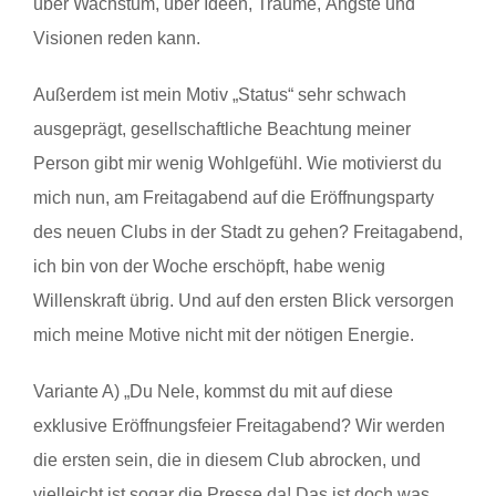
über Wachstum, über Ideen, Träume, Ängste und
Visionen reden kann.
Außerdem ist mein Motiv „Status“ sehr schwach
ausgeprägt, gesellschaftliche Beachtung meiner
Person gibt mir wenig Wohlgefühl. Wie motivierst du
mich nun, am Freitagabend auf die Eröffnungsparty
des neuen Clubs in der Stadt zu gehen? Freitagabend,
ich bin von der Woche erschöpft, habe wenig
Willenskraft übrig. Und auf den ersten Blick versorgen
mich meine Motive nicht mit der nötigen Energie.
Variante A) „Du Nele, kommst du mit auf diese
exklusive Eröffnungsfeier Freitagabend? Wir werden
die ersten sein, die in diesem Club abrocken, und
vielleicht ist sogar die Presse da! Das ist doch was,