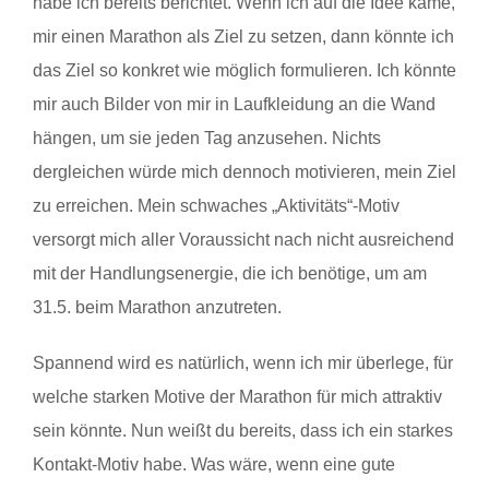
habe ich bereits berichtet. Wenn ich auf die Idee käme,
mir einen Marathon als Ziel zu setzen, dann könnte ich
das Ziel so konkret wie möglich formulieren. Ich könnte
mir auch Bilder von mir in Laufkleidung an die Wand
hängen, um sie jeden Tag anzusehen. Nichts
dergleichen würde mich dennoch motivieren, mein Ziel
zu erreichen. Mein schwaches „Aktivitäts“-Motiv
versorgt mich aller Voraussicht nach nicht ausreichend
mit der Handlungsenergie, die ich benötige, um am
31.5. beim Marathon anzutreten.
Spannend wird es natürlich, wenn ich mir überlege, für
welche starken Motive der Marathon für mich attraktiv
sein könnte. Nun weißt du bereits, dass ich ein starkes
Kontakt-Motiv habe. Was wäre, wenn eine gute