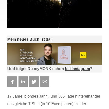
Mein neues Buch ist da:
Und folgst Du myMONK schon
bei Instagram
?
Facebook
LinkedIn
Twitter
E-mail
17 Jahre, blondes Jahr .. und 365 Tage hintereinander
das gleiche T-Shirt (in 10 Exemplaren) mit der