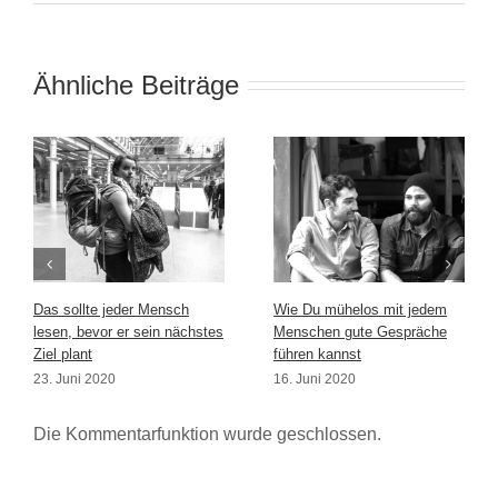
Ähnliche Beiträge
Das sollte jeder Mensch
Wie Du mühelos mit jedem
lesen, bevor er sein nächstes
Menschen gute Gespräche
Ziel plant
führen kannst
23. Juni 2020
16. Juni 2020
Die Kommentarfunktion wurde geschlossen.