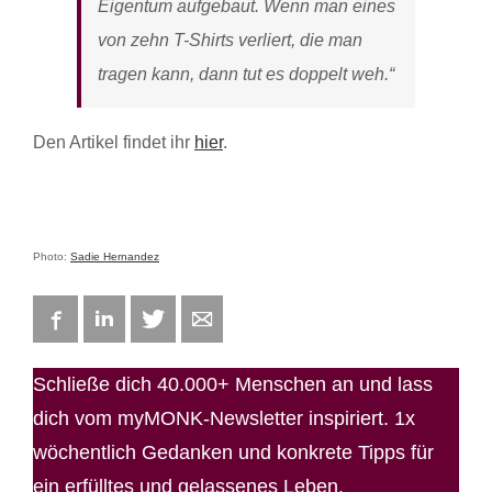
Eigentum aufgebaut. Wenn man eines
von zehn T-Shirts verliert, die man
tragen kann, dann tut es doppelt weh.“
Den Artikel findet ihr
hier
.
Photo:
Sadie Hernandez
Facebook
LinkedIn
Twitter
E-mail
Schließe dich 40.000+ Menschen an und lass
dich vom myMONK-Newsletter inspiriert. 1x
wöchentlich Gedanken und konkrete Tipps für
ein erfülltes und gelassenes Leben.