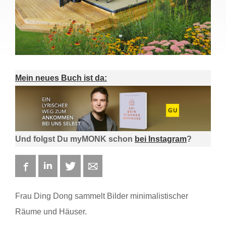
Mein neues Buch ist da:
Und folgst Du myMONK schon
bei Instagram
?
Facebook
LinkedIn
Twitter
E-mail
Frau Ding Dong sammelt Bilder minimalistischer
Räume und Häuser.