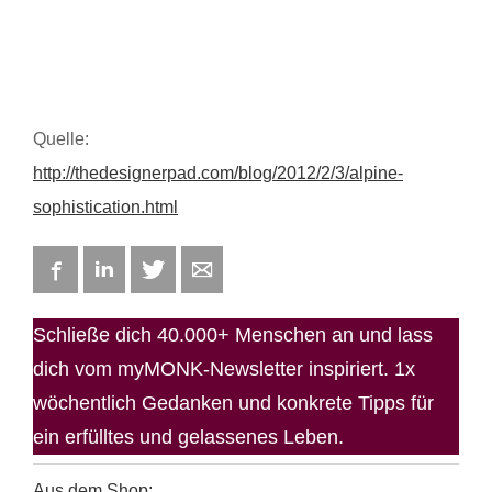
Quelle:
http://thedesignerpad.com/blog/2012/2/3/alpine-
sophistication.html
Facebook
LinkedIn
Twitter
E-mail
Schließe dich 40.000+ Menschen an und lass
dich vom myMONK-Newsletter inspiriert. 1x
wöchentlich Gedanken und konkrete Tipps für
ein erfülltes und gelassenes Leben.
Aus dem Shop: