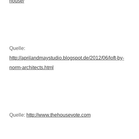
house/
Quelle:
http://aprilandmaystudio.blogspot.de/2012/06/loft-by-
norm-architects.html
Quelle:
http://www.thehousevote.com