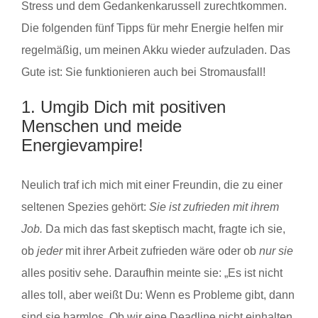
Stress und dem Gedankenkarussell zurechtkommen.
Die folgenden fünf Tipps für mehr Energie helfen mir
regelmäßig, um meinen Akku wieder aufzuladen. Das
Gute ist: Sie funktionieren auch bei Stromausfall!
1. Umgib Dich mit positiven
Menschen und meide
Energievampire!
Neulich traf ich mich mit einer Freundin, die zu einer
seltenen Spezies gehört:
Sie ist zufrieden mit ihrem
Job.
Da mich das fast skeptisch macht, fragte ich sie,
ob
jeder
mit ihrer Arbeit zufrieden wäre oder ob
nur sie
alles positiv sehe. Daraufhin meinte sie: „Es ist nicht
alles toll, aber weißt Du: Wenn es Probleme gibt, dann
sind sie harmlos. Ob wir eine Deadline nicht einhalten,