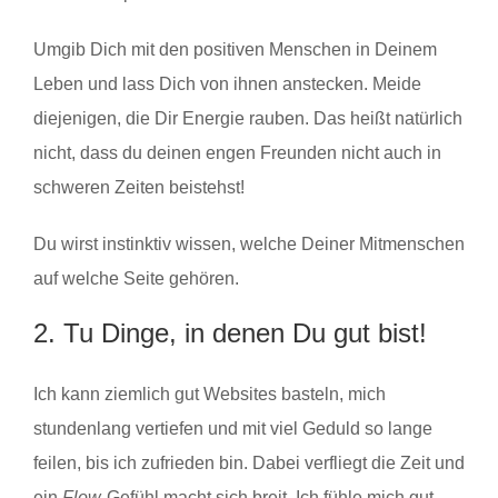
Umgib Dich mit den positiven Menschen in Deinem
Leben und lass Dich von ihnen anstecken. Meide
diejenigen, die Dir Energie rauben. Das heißt natürlich
nicht, dass du deinen engen Freunden nicht auch in
schweren Zeiten beistehst!
Du wirst instinktiv wissen, welche Deiner Mitmenschen
auf welche Seite gehören.
2. Tu Dinge, in denen Du gut bist!
Ich kann ziemlich gut Websites basteln, mich
stundenlang vertiefen und mit viel Geduld so lange
feilen, bis ich zufrieden bin. Dabei verfliegt die Zeit und
ein
Flow
-Gefühl macht sich breit. Ich fühle mich gut.