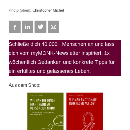
Photo (oben):
Christopher Michel
Facebook
LinkedIn
Twitter
E-mail
Schließe dich 40.000+ Menschen an und lass
dich vom myMONK-Newsletter inspiriert. 1x
wöchentlich Gedanken und konkrete Tipps für
ein erfülltes und gelassenes Leben.
Aus dem Shop: