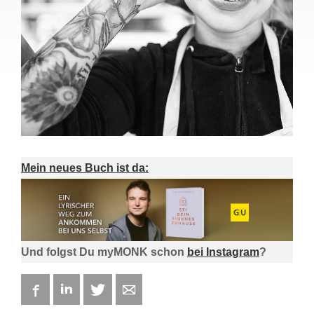
Mein neues Buch ist da:
Und folgst Du myMONK schon
bei Instagram
?
Facebook
LinkedIn
Twitter
E-mail