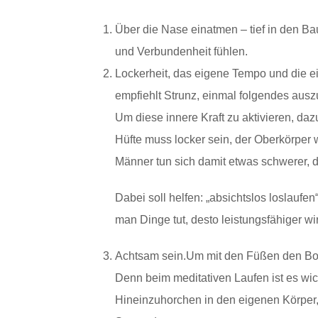
Über die Nase einatmen – tief in den Ba
und Verbundenheit fühlen.
Lockerheit, das eigene Tempo und die e
empfiehlt Strunz, einmal folgendes ausz
Um diese innere Kraft zu aktivieren, daz
Hüfte muss locker sein, der Oberkörper 
Männer tun sich damit etwas schwerer, de
Dabei soll helfen: „absichtslos loslaufen
man Dinge tut, desto leistungsfähiger wi
Achtsam sein.Um mit den Füßen den Bod
Denn beim meditativen Laufen ist es wic
Hineinzuhorchen in den eigenen Körper