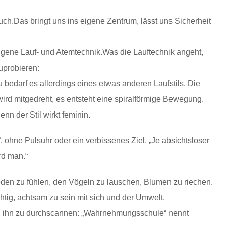
uch.Das bringt uns ins eigene Zentrum, lässt uns Sicherheit
igene Lauf- und Atemtechnik.Was die Lauftechnik angeht,
uprobieren:
u bedarf es allerdings eines etwas anderen Laufstils. Die
wird mitgedreht, es entsteht eine spiralförmige Bewegung.
nn der Stil wirkt feminin.
“, ohne Pulsuhr oder ein verbissenes Ziel. „Je absichtsloser
rd man.“
en zu fühlen, den Vögeln zu lauschen, Blumen zu riechen.
htig, achtsam zu sein mit sich und der Umwelt.
, ihn zu durchscannen: „Wahrnehmungsschule“ nennt