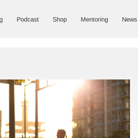
g
Podcast
Shop
Mentoring
News