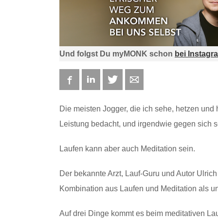
Und folgst Du myMONK schon
bei Instagr
Facebook
LinkedIn
Twitter
E-mail
Die meisten Jogger, die ich sehe, hetzen un
Leistung bedacht, und irgendwie gegen sich s
Laufen kann aber auch Meditation sein.
Der bekannte Arzt, Lauf-Guru und Autor Ulric
Kombination aus Laufen und Meditation als u
Auf drei Dinge kommt es beim meditativen La