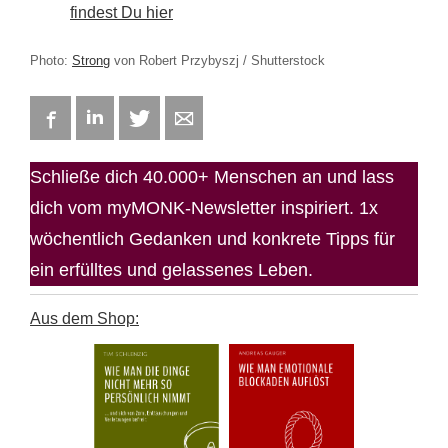
findest Du hier
Photo:
Strong
von Robert Przybyszj / Shutterstock
Facebook
LinkedIn
Twitter
E-mail
Schließe dich 40.000+ Menschen an und lass
dich vom myMONK-Newsletter inspiriert. 1x
wöchentlich Gedanken und konkrete Tipps für
ein erfülltes und gelassenes Leben.
Aus dem Shop: