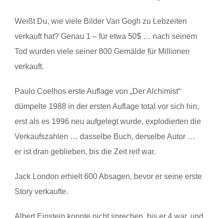
Weißt Du, wie viele Bilder Van Gogh zu Lebzeiten
verkauft hat? Genau 1 – für etwa 50$ … nach seinem
Tod wurden viele seiner 800 Gemälde für Millionen
verkauft.
Paulo Coelhos erste Auflage von „Der Alchimist“
dümpelte 1988 in der ersten Auflage total vor sich hin,
erst als es 1996 neu aufgelegt wurde, explodierten die
Verkaufszahlen … dasselbe Buch, derselbe Autor …
er ist dran geblieben, bis die Zeit reif war.
Jack London erhielt 600 Absagen, bevor er seine erste
Story verkaufte.
Albert Einstein konnte nicht sprechen, bis er 4 war, und