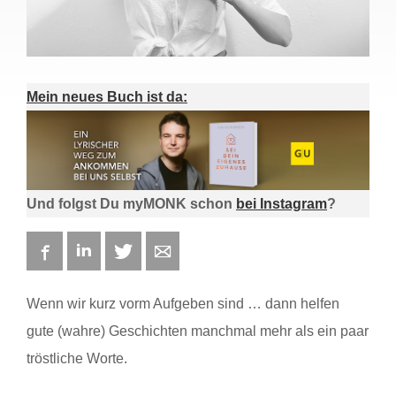
Mein neues Buch ist da:
Und folgst Du myMONK schon
bei Instagram
?
Facebook
LinkedIn
Twitter
E-mail
Wenn wir kurz vorm Aufgeben sind … dann helfen
gute (wahre) Geschichten manchmal mehr als ein paar
tröstliche Worte.