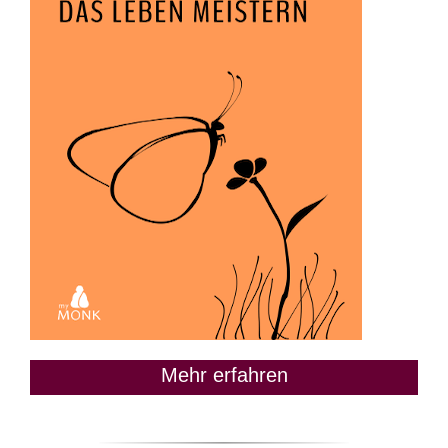
Mehr erfahren