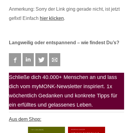
Anmerkung: Sorry der Link ging gerade nicht, ist jetzt
gefixt! Einfach
hier klicken
.
Langweilig oder entspannend – wie findest Du’s?
Facebook
LinkedIn
Twitter
E-mail
Schließe dich 40.000+ Menschen an und lass
dich vom myMONK-Newsletter inspiriert. 1x
wöchentlich Gedanken und konkrete Tipps für
ein erfülltes und gelassenes Leben.
Aus dem Shop: