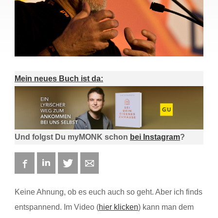
Mein neues Buch ist da:
Und folgst Du myMONK schon
bei Instagram
?
Facebook
LinkedIn
Twitter
E-mail
Keine Ahnung, ob es euch auch so geht. Aber ich finds
entspannend. Im Video (
hier klicken
) kann man dem