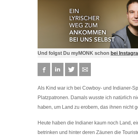
Und folgst Du myMONK schon
bei Instagr
Facebook
LinkedIn
Twitter
E-mail
Als Kind war ich bei Cowboy- und Indianer-S
Platzpatronen. Damals wusste ich natürlich ni
haben, um Land zu erobern, das ihnen nicht g
Heute haben die Indianer kaum noch Land, ein
betrinken und hinter deren Zäunen die Tourist