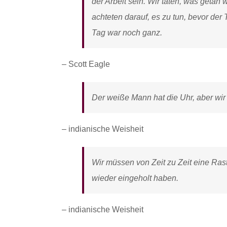
der Arbeit sein. Wir taten, was geta
achteten darauf, es zu tun, bevor der
Tag war noch ganz.
– Scott Eagle
Der weiße Mann hat die Uhr, aber wir 
– indianische Weisheit
Wir müssen von Zeit zu Zeit eine Ras
wieder eingeholt haben.
– indianische Weisheit