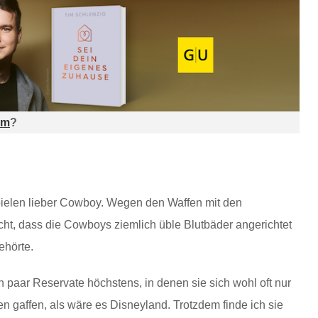
am
?
pielen lieber Cowboy. Wegen den Waffen mit den
cht, dass die Cowboys ziemlich üble Blutbäder angerichtet
ehörte.
 paar Reservate höchstens, in denen sie sich wohl oft nur
en gaffen, als wäre es Disneyland. Trotzdem finde ich sie