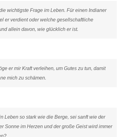
 die wichtigste Frage im Leben. Für einen Indianer
el er verdient oder welche gesellschaftliche
nd allein davon, wie glücklich er ist.
e er mir Kraft verleihen, um Gutes zu tun, damit
hne mich zu schämen.
 Leben so stark wie die Berge, sei sanft wie der
er Sonne im Herzen und der große Geist wird immer
en?