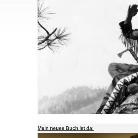
Mein neues Buch ist da: