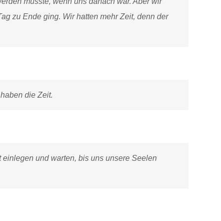
n werden musste, wenn uns danach war. Aber wir
 Tag zu Ende ging. Wir hatten mehr Zeit, denn der
haben die Zeit.
t einlegen und warten, bis uns unsere Seelen