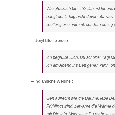
Wie glücklich bin ich? Das ist für uns
hängt der Erfolg nicht davon ab, wievi
Stellung er einnimmt, sondern einzig u
– Beryl Blue Spruce
Ich begrüße Dich, Du schöner Tag! Mög
ich am Abend ins Bett gehen kann, o
– indianische Weisheit
Geh aufrecht wie die Bäume, lebe Dein
Frühlingswind, bewahre die Wärme d
mit Dir sein. Was willst Du mehr wiss