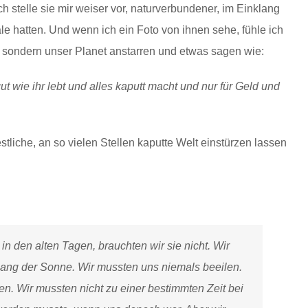
h stelle sie mir weiser vor, naturverbundener, im Einklang
uale hatten. Und wenn ich ein Foto von ihnen sehe, fühle ich
sondern unser Planet anstarren und etwas sagen wie:
gut wie ihr lebt und alles kaputt macht und nur für Geld und
estliche, an so vielen Stellen kaputte Welt einstürzen lassen
n den alten Tagen, brauchten wir sie nicht. Wir
gang der Sonne. Wir mussten uns niemals beeilen.
ken. Wir mussten nicht zu einer bestimmten Zeit bei