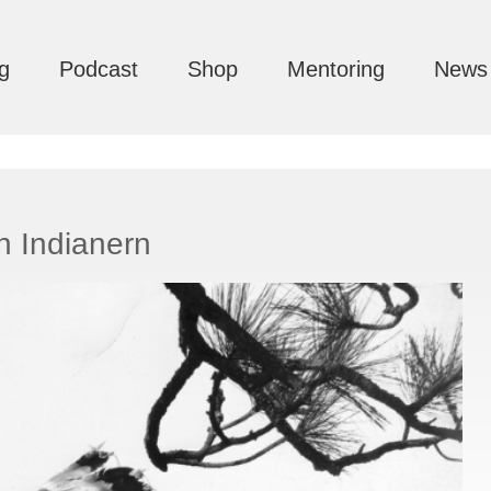
g
Podcast
Shop
Mentoring
News
n Indianern