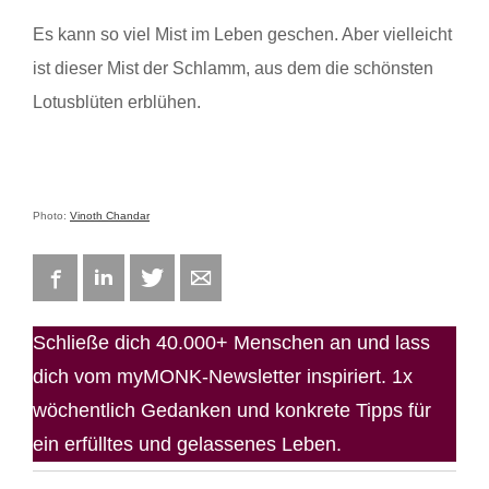
Es kann so viel Mist im Leben geschen. Aber vielleicht
ist dieser Mist der Schlamm, aus dem die schönsten
Lotusblüten erblühen.
Photo:
Vinoth Chandar
Facebook
LinkedIn
Twitter
E-mail
Schließe dich 40.000+ Menschen an und lass
dich vom myMONK-Newsletter inspiriert. 1x
wöchentlich Gedanken und konkrete Tipps für
ein erfülltes und gelassenes Leben.