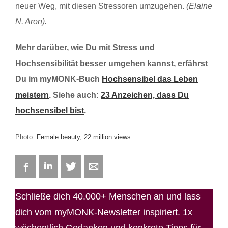
neuer Weg, mit diesen Stressoren umzugehen.
(Elaine
N. Aron).
Mehr darüber, wie Du mit Stress und
Hochsensibilität besser umgehen kannst, erfährst
Du im myMONK-Buch
Hochsensibel das Leben
meistern
. Siehe auch:
23 Anzeichen, dass Du
hochsensibel bist
.
Photo:
Female beauty, 22 million views
Facebook
LinkedIn
Twitter
E-mail
Schließe dich 40.000+ Menschen an und lass
dich vom myMONK-Newsletter inspiriert. 1x