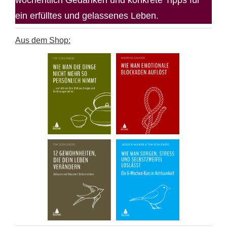
wöchentlich Gedanken und konkrete Tipps für
ein erfülltes und gelassenes Leben.
Aus dem Shop: