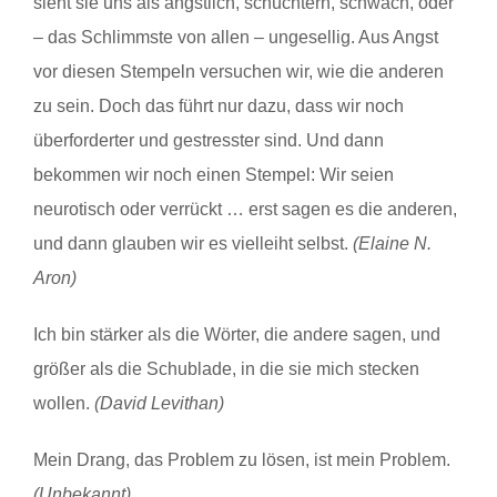
sieht sie uns als ängstlich, schüchtern, schwach, oder
– das Schlimmste von allen – ungesellig. Aus Angst
vor diesen Stempeln versuchen wir, wie die anderen
zu sein. Doch das führt nur dazu, dass wir noch
überforderter und gestresster sind. Und dann
bekommen wir noch einen Stempel: Wir seien
neurotisch oder verrückt … erst sagen es die anderen,
und dann glauben wir es vielleiht selbst.
(Elaine N.
Aron)
Ich bin stärker als die Wörter, die andere sagen, und
größer als die Schublade, in die sie mich stecken
wollen.
(David Levithan)
Mein Drang, das Problem zu lösen, ist mein Problem.
(Unbekannt)