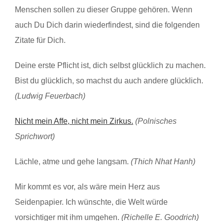
Menschen sollen zu dieser Gruppe gehören. Wenn
auch Du Dich darin wiederfindest, sind die folgenden
Zitate für Dich.
Deine erste Pflicht ist, dich selbst glücklich zu machen.
Bist du glücklich, so machst du auch andere glücklich.
(Ludwig Feuerbach)
Nicht mein Affe, nicht mein Zirkus.
(Polnisches
Sprichwort)
Lächle, atme und gehe langsam.
(Thich Nhat Hanh)
Mir kommt es vor, als wäre mein Herz aus
Seidenpapier. Ich wünschte, die Welt würde
vorsichtiger mit ihm umgehen.
(Richelle E. Goodrich)