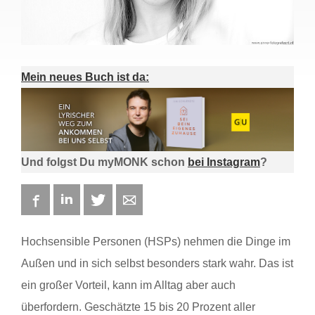
Mein neues Buch ist da:
Und folgst Du myMONK schon
bei Instagram
?
Facebook
LinkedIn
Twitter
E-mail
Hochsensible Personen (HSPs) nehmen die Dinge im
Außen und in sich selbst besonders stark wahr. Das ist
ein großer Vorteil, kann im Alltag aber auch
überfordern. Geschätzte 15 bis 20 Prozent aller