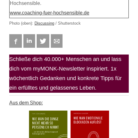
Hochsensible.
www.coaching-fuer-hochsensible.de
Photo (oben):
Discussing
/ Shutterstock
Facebook
LinkedIn
Twitter
E-mail
Schließe dich 40.000+ Menschen an und lass
dich vom myMONK-Newsletter inspiriert. 1x
wöchentlich Gedanken und konkrete Tipps für
ein erfülltes und gelassenes Leben.
Aus dem Shop: