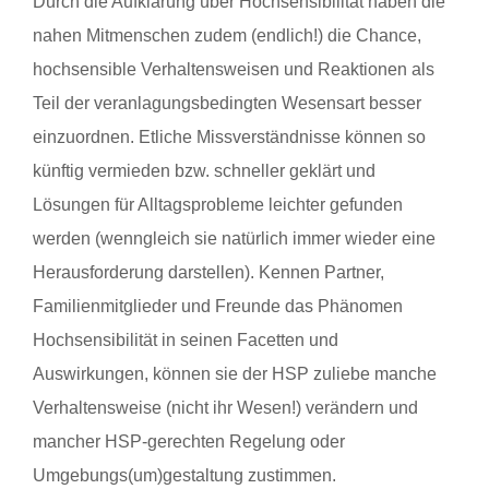
Durch die Aufklärung über Hochsensibilität haben die
nahen Mitmenschen zudem (endlich!) die Chance,
hochsensible Verhaltensweisen und Reaktionen als
Teil der veranlagungsbedingten Wesensart besser
einzuordnen. Etliche Missverständnisse können so
künftig vermieden bzw. schneller geklärt und
Lösungen für Alltagsprobleme leichter gefunden
werden (wenngleich sie natürlich immer wieder eine
Herausforderung darstellen). Kennen Partner,
Familienmitglieder und Freunde das Phänomen
Hochsensibilität in seinen Facetten und
Auswirkungen, können sie der HSP zuliebe manche
Verhaltensweise (nicht ihr Wesen!) verändern und
mancher HSP-gerechten Regelung oder
Umgebungs(um)gestaltung zustimmen.