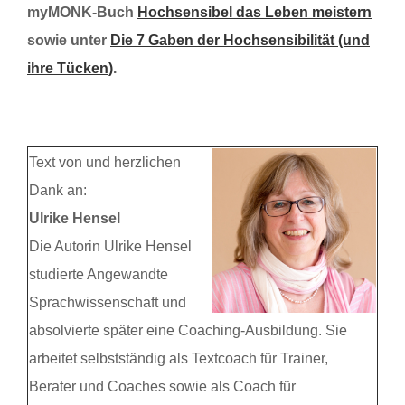
myMONK-Buch
Hochsensibel das Leben meistern
sowie unter
Die 7 Gaben der Hochsensibilität (und
ihre Tücken)
.
Text von und herzlichen
Dank an:
Ulrike Hensel
Die Autorin Ulrike Hensel
studierte Angewandte
Sprachwissenschaft und
absolvierte später eine Coaching-Ausbildung. Sie
arbeitet selbstständig als Textcoach für Trainer,
Berater und Coaches sowie als Coach für