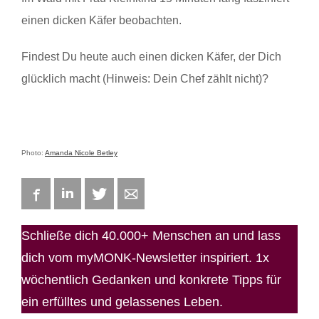
einen dicken Käfer beobachten.
Findest Du heute auch einen dicken Käfer, der Dich
glücklich macht (Hinweis: Dein Chef zählt nicht)?
Photo:
Amanda Nicole Betley
Facebook
LinkedIn
Twitter
E-mail
Schließe dich 40.000+ Menschen an und lass
dich vom myMONK-Newsletter inspiriert. 1x
wöchentlich Gedanken und konkrete Tipps für
ein erfülltes und gelassenes Leben.