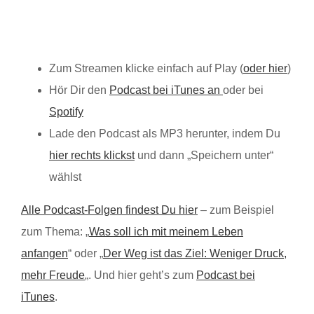
Zum Streamen klicke einfach auf Play (
oder hier
)
Hör Dir den
Podcast bei iTunes an
oder bei
Spotify
Lade den Podcast als MP3 herunter, indem Du
hier rechts klickst
und dann „Speichern unter“
wählst
Alle Podcast-Folgen findest Du hier
– zum Beispiel
zum Thema: „
Was soll ich mit meinem Leben
anfangen
“ oder „
Der Weg ist das Ziel: Weniger Druck,
mehr Freude
„. Und hier geht’s zum
Podcast bei
iTunes
.