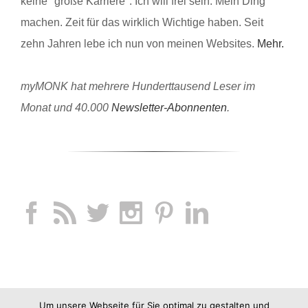
keine "große Karriere". Ich will frei sein. Mein Ding
machen. Zeit für das wirklich Wichtige haben. Seit
zehn Jahren lebe ich nun von meinen Websites.
Mehr.
myMONK hat mehrere Hunderttausend Leser im
Monat und 40.000
Newsletter-Abonnenten
.
Um unsere Webseite für Sie optimal zu gestalten und