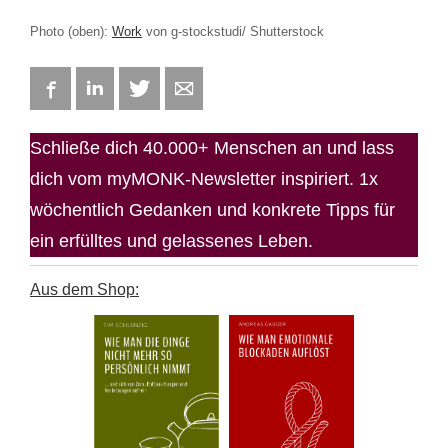
Photo (oben):
Work
von g-stockstudi/ Shutterstock
Facebook
LinkedIn
Twitter
E-mail
Schließe dich 40.000+ Menschen an und lass
dich vom myMONK-Newsletter inspiriert. 1x
wöchentlich Gedanken und konkrete Tipps für
ein erfülltes und gelassenes Leben.
Aus dem Shop: