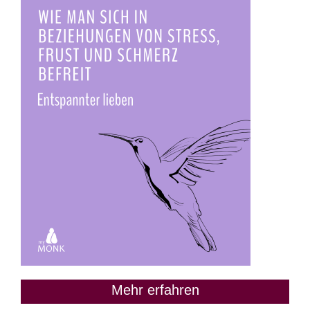
Mehr erfahren