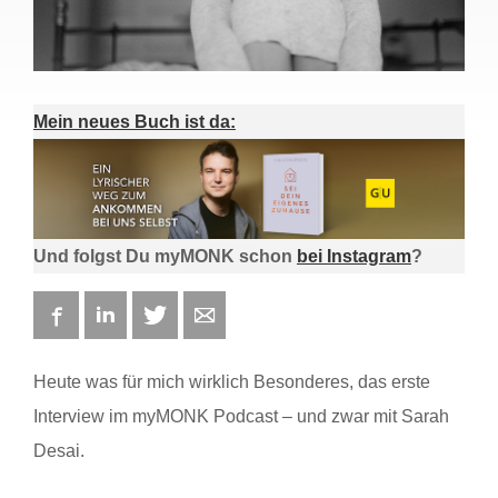
Mein neues Buch ist da:
Und folgst Du myMONK schon
bei Instagram
?
Facebook
LinkedIn
Twitter
E-mail
Heute was für mich wirklich Besonderes, das erste
Interview im myMONK Podcast – und zwar mit Sarah
Desai.