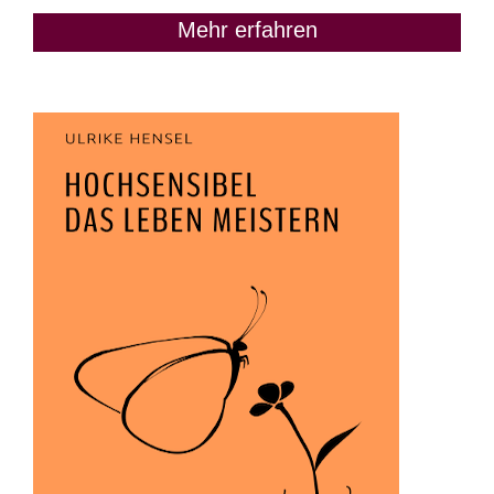
Mehr erfahren