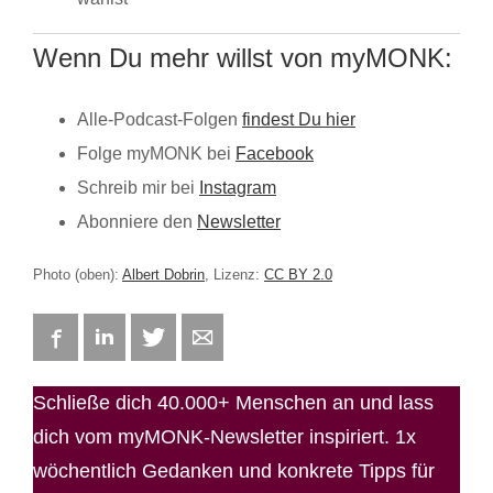
Wenn Du mehr willst von myMONK:
Alle-Podcast-Folgen
findest Du hier
Folge myMONK bei
Facebook
Schreib mir bei
Instagram
Abonniere den
Newsletter
Photo (oben):
Albert Dobrin
, Lizenz:
CC BY 2.0
Facebook
LinkedIn
Twitter
E-mail
Schließe dich 40.000+ Menschen an und lass
dich vom myMONK-Newsletter inspiriert. 1x
wöchentlich Gedanken und konkrete Tipps für