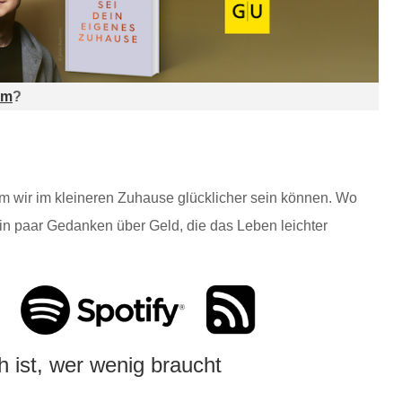
am
?
m wir im kleineren Zuhause glücklicher sein können. Wo
n paar Gedanken über Geld, die das Leben leichter
 ist, wer wenig braucht