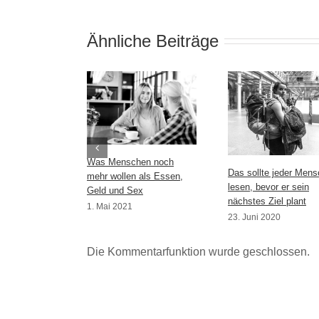
Ähnliche Beiträge
Was Menschen noch
Das sollte jeder Mens
mehr wollen als Essen,
lesen, bevor er sein
Geld und Sex
nächstes Ziel plant
1. Mai 2021
23. Juni 2020
Die Kommentarfunktion wurde geschlossen.