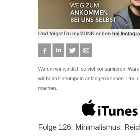
Und folgst Du myMONK schon
bei Instagr
Facebook
LinkedIn
Twitter
E-mail
Warum wir wirklich so viel konsumieren. Waru
wir beim Entrümpeln anfangen können. Und ei
machen.
Folge 126: Minimalismus: Reich