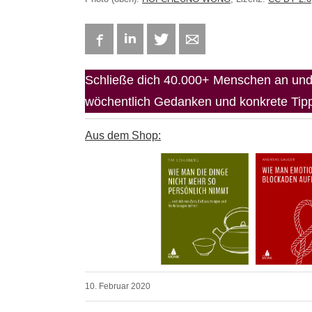
Facebook
LinkedIn
Twitter
E-mail
Schließe dich 40.000+ Menschen an und 
wöchentlich Gedanken und konkrete Tipps
Aus dem Shop:
10. Februar 2020