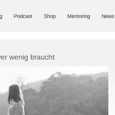
g
Podcast
Shop
Mentoring
News
wer wenig braucht