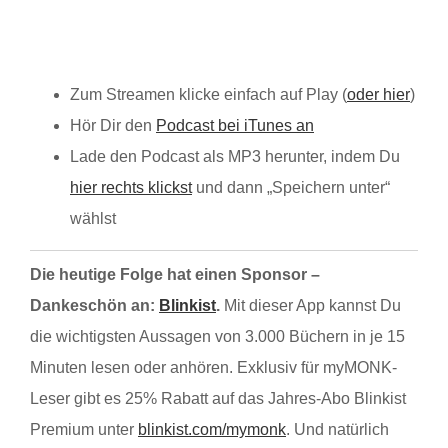
Zum Streamen klicke einfach auf Play (
oder hier
)
Hör Dir den
Podcast bei iTunes an
Lade den Podcast als MP3 herunter, indem Du
hier rechts klickst
und dann „Speichern unter“
wählst
Die heutige Folge hat einen Sponsor –
Dankeschön an:
Blinkist
.
Mit dieser App kannst Du
die wichtigsten Aussagen von 3.000 Büchern in je 15
Minuten lesen oder anhören. Exklusiv für myMONK-
Leser gibt es 25% Rabatt auf das Jahres-Abo Blinkist
Premium unter
blinkist.com/mymonk
. Und natürlich