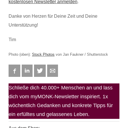
kostenlosen Newsletter anmelden
.
Danke von Herzen für Deine Zeit und Deine
Unterstützung!
Tim
Photo (oben):
Stock Photos
von Jan Faukner / Shutterstock
Facebook
LinkedIn
Twitter
E-mail
Schließe dich 40.000+ Menschen an und lass
dich vom myMONK-Newsletter inspiriert. 1x
wöchentlich Gedanken und konkrete Tipps für
ein erfülltes und gelassenes Leben.