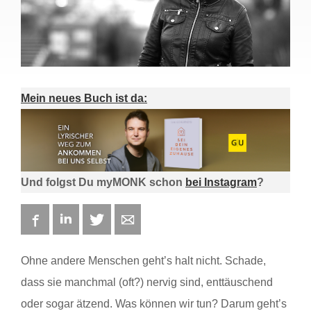
Mein neues Buch ist da:
Und folgst Du myMONK schon
bei Instagram
?
Facebook
LinkedIn
Twitter
E-mail
Ohne andere Menschen geht’s halt nicht. Schade,
dass sie manchmal (oft?) nervig sind, enttäuschend
oder sogar ätzend. Was können wir tun? Darum geht’s