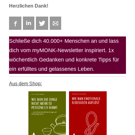
Herzlichen Dank!
Facebook
LinkedIn
Twitter
E-mail
Schließe dich 40.000+ Menschen an und lass
dich vom myMONK-Newsletter inspiriert. 1x
wöchentlich Gedanken und konkrete Tipps für
ein erfülltes und gelassenes Leben.
Aus dem Shop: