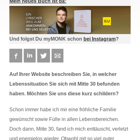
Mein neues Buch ist da:
Und folgst Du myMONK schon
bei Instagram
?
Facebook
LinkedIn
Twitter
E-mail
Auf Ihrer Website beschreiben Sie, in welcher
Lebenssituation Sie sich mit Mitte 30 befunden
haben. Möchten Sie uns diese kurz schildern?
Schon immer habe ich mir eine fröhliche Familie
gewünscht sowie Fülle in allen Lebensbereichen.
Doch dann, Mitte 30, fand ich mich enttäuscht, verletzt
und energielos wieder. Obwohl mit so viel guter