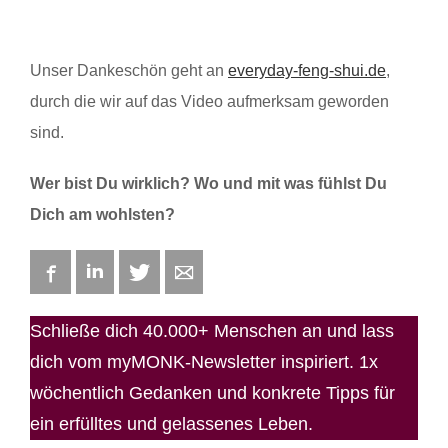
Unser Dankeschön geht an
everyday-feng-shui.de
,
durch die wir auf das Video aufmerksam geworden
sind.
Wer bist Du wirklich? Wo und mit was fühlst Du
Dich am wohlsten?
Facebook
LinkedIn
Twitter
E-mail
Schließe dich 40.000+ Menschen an und lass
dich vom myMONK-Newsletter inspiriert. 1x
wöchentlich Gedanken und konkrete Tipps für
ein erfülltes und gelassenes Leben.