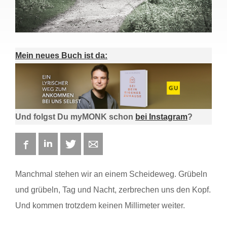
Mein neues Buch ist da:
Und folgst Du myMONK schon
bei Instagram
?
Facebook
LinkedIn
Twitter
E-mail
Manchmal stehen wir an einem Scheideweg. Grübeln
und grübeln, Tag und Nacht, zerbrechen uns den Kopf.
Und kommen trotzdem keinen Millimeter weiter.