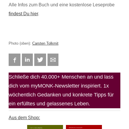
Alle Infos zum Buch und eine kostenlose Leseprobe
findest Du hier
.
Photo (oben):
Carsten Tolkmit
Facebook
LinkedIn
Twitter
E-mail
Schließe dich 40.000+ Menschen an und lass
dich vom myMONK-Newsletter inspiriert. 1x
wöchentlich Gedanken und konkrete Tipps für
ein erfülltes und gelassenes Leben.
Aus dem Shop: