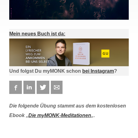
Mein neues Buch ist da:
Und folgst Du myMONK schon
bei Instagram
?
Facebook
LinkedIn
Twitter
E-mail
Die folgende Übung stammt aus dem kostenlosen
Ebook „
Die myMONK-Meditationen
„.