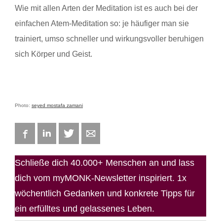
Wie mit allen Arten der Meditation ist es auch bei der
einfachen Atem-Meditation so: je häufiger man sie
trainiert, umso schneller und wirkungsvoller beruhigen
sich Körper und Geist.
Photo:
seyed mostafa zamani
Facebook
LinkedIn
Twitter
E-mail
Schließe dich 40.000+ Menschen an und lass
dich vom myMONK-Newsletter inspiriert. 1x
wöchentlich Gedanken und konkrete Tipps für
ein erfülltes und gelassenes Leben.