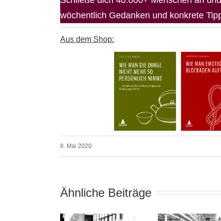
wöchentlich Gedanken und konkrete Tipps
Aus dem Shop:
8. Mai 2020
Ähnliche Beiträge