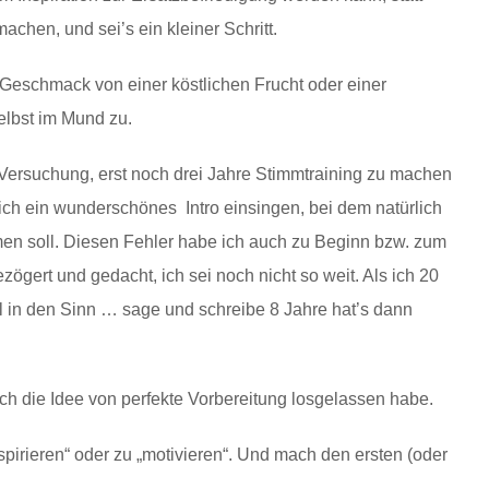
chen, und sei’s ein kleiner Schritt.
 Geschmack von einer köstlichen Frucht oder einer
elbst im Mund zu.
ersuchung, erst noch drei Jahre Stimmtraining zu machen
ich ein wunderschönes Intro einsingen, bei dem natürlich
en soll. Diesen Fehler habe ich auch zu Beginn bzw. zum
ert und gedacht, ich sei noch nicht so weit. Als ich 20
al in den Sinn … sage und schreibe 8 Jahre hat’s dann
 ich die Idee von perfekte Vorbereitung losgelassen habe.
nspirieren“ oder zu „motivieren“. Und mach den ersten (oder