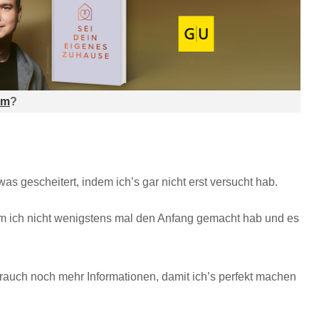
am
?
as gescheitert, indem ich’s gar nicht erst versucht hab.
m ich nicht wenigstens mal den Anfang gemacht hab und es
 brauch noch mehr Informationen, damit ich’s perfekt machen