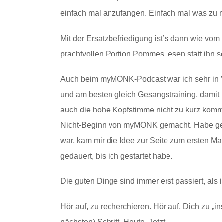
einfach mal anzufangen. Einfach mal was zu ma
Mit der Ersatzbefriedigung ist’s dann wie vom
prachtvollen Portion Pommes lesen statt ihn s
Auch beim myMONK-Podcast war ich sehr in V
und am besten gleich Gesangstraining, damit 
auch die hohe Kopfstimme nicht zu kurz komm
Nicht-Beginn von myMONK gemacht. Habe gezög
war, kam mir die Idee zur Seite zum ersten M
gedauert, bis ich gestartet habe.
Die guten Dinge sind immer erst passiert, als
Hör auf, zu recherchieren. Hör auf, Dich zu „i
nächsten) Schritt. Heute. Jetzt.