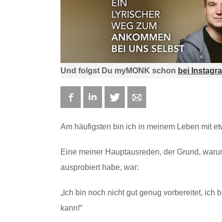
Und folgst Du myMONK schon
bei Instagr
Facebook
LinkedIn
Twitter
E-mail
Am häufigsten bin ich in meinem Leben mit etw
Eine meiner Hauptausreden, der Grund, waru
ausprobiert habe, war:
„Ich bin noch nicht gut genug vorbereitet, ich
kann!“