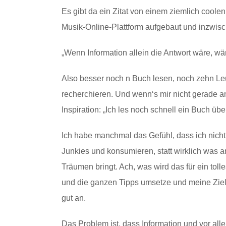
Es gibt da ein Zitat von einem ziemlich cool
Musik-Online-Plattform aufgebaut und inzwisc
„Wenn Information allein die Antwort wäre, wär
Also besser noch n Buch lesen, noch zehn Le
recherchieren. Und wenn‘s mir nicht gerade a
Inspiration: „Ich les noch schnell ein Buch übe
Ich habe manchmal das Gefühl, dass ich nicht g
Junkies und konsumieren, statt wirklich was a
Träumen bringt. Ach, was wird das für ein t
und die ganzen Tipps umsetze und meine Ziele
gut an.
Das Problem ist, dass Information und vor alle