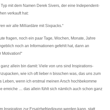
en Typ mit dem Namen Derek Sivers, der eine Independent-
hen verkauft hat:
en wir alle Milliardäre mit Sixpacks.“
ute fragen, noch ein paar Tage, Wochen, Monate, Jahre
ngeblich noch an Informationen gefehlt hat, dann an
r Motivation!“
anz allein bin damit: Viele von uns sind Inspirations-
nzupacken, wie ich oft lieber n bisschen was, das uns zum
olles Leben, wenn ich erstmal meinen Arsch hochbekomme
 erreiche … das allein fühlt sich nämlich auch schon ganz
m Inspiration zur Ersatzbefriedigung werden kann, statt