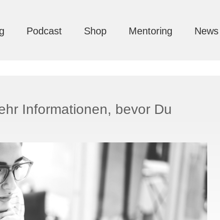
g
Podcast
Shop
Mentoring
News
ehr Informationen, bevor Du