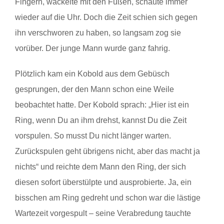
Fingern, wackelte mit den Füßen, schaute immer
wieder auf die Uhr. Doch die Zeit schien sich gegen
ihn verschworen zu haben, so langsam zog sie
vorüber. Der junge Mann wurde ganz fahrig.
Plötzlich kam ein Kobold aus dem Gebüsch
gesprungen, der den Mann schon eine Weile
beobachtet hatte. Der Kobold sprach: „Hier ist ein
Ring, wenn Du an ihm drehst, kannst Du die Zeit
vorspulen. So musst Du nicht länger warten.
Zurückspulen geht übrigens nicht, aber das macht ja
nichts“ und reichte dem Mann den Ring, der sich
diesen sofort überstülpte und ausprobierte. Ja, ein
bisschen am Ring gedreht und schon war die lästige
Wartezeit vorgespult – seine Verabredung tauchte