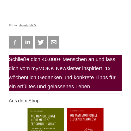
Photo:
Hartwig HKD
Facebook
LinkedIn
Twitter
E-mail
Schließe dich 40.000+ Menschen an und lass
dich vom myMONK-Newsletter inspiriert. 1x
wöchentlich Gedanken und konkrete Tipps für
ein erfülltes und gelassenes Leben.
Aus dem Shop: