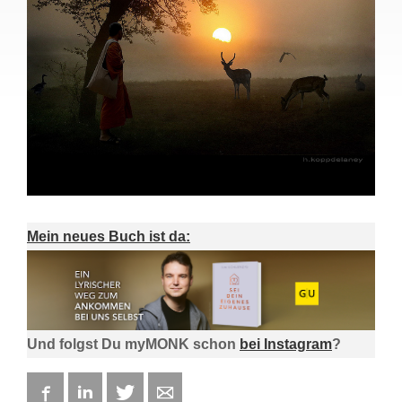
Mein neues Buch ist da:
Und folgst Du myMONK schon
bei Instagram
?
Facebook
LinkedIn
Twitter
E-mail