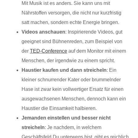
Mit Musik ist es anders. Sie kann uns mit
Nährstoffen versorgen, die nicht nur kurzfristig
satt machen, sondern echte Energie bringen.
Videos anschauen
: Inspirierende Videos, gut
geeignet sind Bühnenreden, zum Beispiel von
der
TED-Conference
auf dem Monitor mit einem
Menschen, der irgendwie zu einem spricht.
Haustier kaufen und dann streicheln
: Ein
kleiner schnurrender Kater oder brummelnder
Hase ist zwar kein vollwertiger Ersatz für einen
ausgewachsenen Menschen, dennoch kann ein
Haustier die Einsamkeit halbieren.
Jemanden einstellen und besser nicht
streicheln
: Je nachdem, in welchem
Geschäftsfeld Du unterwegs bist, gibt es reichlich