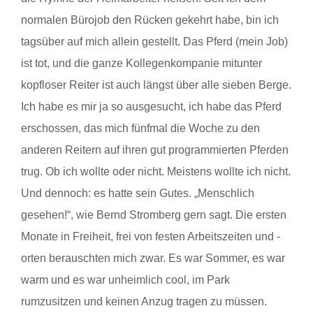
normalen Bürojob den Rücken gekehrt habe, bin ich
tagsüber auf mich allein gestellt. Das Pferd (mein Job)
ist tot, und die ganze Kollegenkompanie mitunter
kopfloser Reiter ist auch längst über alle sieben Berge.
Ich habe es mir ja so ausgesucht, ich habe das Pferd
erschossen, das mich fünfmal die Woche zu den
anderen Reitern auf ihren gut programmierten Pferden
trug. Ob ich wollte oder nicht. Meistens wollte ich nicht.
Und dennoch: es hatte sein Gutes. „Menschlich
gesehen!“, wie Bernd Stromberg gern sagt. Die ersten
Monate in Freiheit, frei von festen Arbeitszeiten und -
orten berauschten mich zwar. Es war Sommer, es war
warm und es war unheimlich cool, im Park
rumzusitzen und keinen Anzug tragen zu müssen.