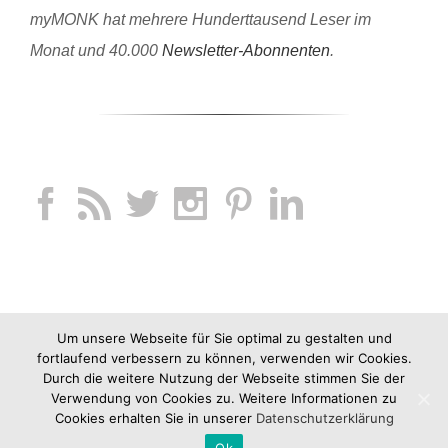
myMONK hat mehrere Hunderttausend Leser im
Monat und 40.000
Newsletter-Abonnenten
.
Um unsere Webseite für Sie optimal zu gestalten und
fortlaufend verbessern zu können, verwenden wir Cookies.
Durch die weitere Nutzung der Webseite stimmen Sie der
Verwendung von Cookies zu. Weitere Informationen zu
Cookies erhalten Sie in unserer
Datenschutzerklärung