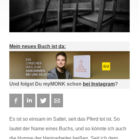
Mein neues Buch ist da:
Und folgst Du myMONK schon
bei Instagram
?
Facebook
LinkedIn
Twitter
E-mail
Es ist so einsam im Sattel, seit das Pferd tot ist. So
lautet der Name eines Buchs, und so könnte ich auch
die Hymne der Heimarbeiter heißen. Seit ich dem