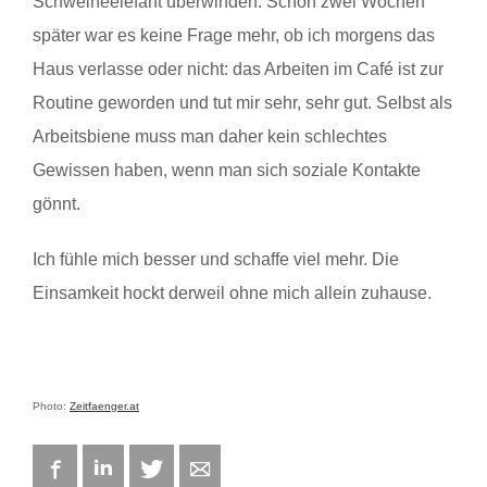
Schweineelefant überwinden. Schon zwei Wochen
später war es keine Frage mehr, ob ich morgens das
Haus verlasse oder nicht: das Arbeiten im Café ist zur
Routine geworden und tut mir sehr, sehr gut. Selbst als
Arbeitsbiene muss man daher kein schlechtes
Gewissen haben, wenn man sich soziale Kontakte
gönnt.
Ich fühle mich besser und schaffe viel mehr. Die
Einsamkeit hockt derweil ohne mich allein zuhause.
Photo:
Zeitfaenger.at
Facebook
LinkedIn
Twitter
E-mail