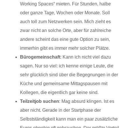
Working Spaces“ mieten. Für Stunden, halbe
oder ganze Tage, Wochen oder Monate. Soll
auch toll zum Netzwerken sein. Mich zieht es
zwar nicht an solche Orte, aber für zahlreiche
andere scheint das eine gute Option zu sein,
immerhin gibt es immer mehr solcher Plätze.
Bürogemeinschaft
: Kann ich nicht viel dazu
sagen. Nur so viel: ich kenne einige Leute, die
sehr glücklich sind über die Begegnungen in der
Küche und gemeinsame Mittagspausen mit
Kollegen, die eigentlich gar keine sind.
Teilzeitjob suchen
: Mag absurd klingen. Ist es
aber nicht. Gerade in der Startphase der
Selbstständigkeit kann man ein paar zusätzliche
Euros ohnehin oft gebrauchen. Der größte Vorteil