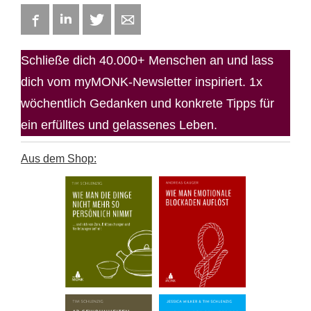
Facebook
LinkedIn
Twitter
E-mail
Schließe dich 40.000+ Menschen an und lass
dich vom myMONK-Newsletter inspiriert. 1x
wöchentlich Gedanken und konkrete Tipps für
ein erfülltes und gelassenes Leben.
Aus dem Shop: