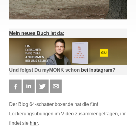
Mein neues Buch ist da:
Und folgst Du myMONK schon
bei Instagram
?
Facebook
LinkedIn
Twitter
E-mail
Der Blog 64-schattenboxer.de hat die fünf
Lockerungsübungen im Video zusammengetragen, ihr
findet sie
hier
.