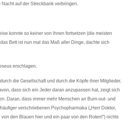
Nacht auf der Streckbank verbringen.
ise konnte so keiner von ihnen fortsetzen (die meisten
 das Bett ist nun mal das Maß aller Dinge, dachte sich
eseus erschlagen.
t durch die Gesellschaft und durch die Köpfe ihrer Mitglieder.
avon, dass sich ein Jeder daran anzupassen hat, zeigt sich
alen. Daran, dass immer mehr Menschen an Burn-out- und
häufiger verschriebenen Psychopharmaka („Herr Doktor,
s von den Blauen hier und ein paar von den Roten!“) nichts