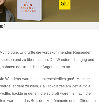
am
?
en Mythologie. Er grüßte die vorbekommenden Reisenden
zu speisen und zu übernachten. Die Wanderer, hungrig und
 nahmen das freundliche Angebot gern an.
Die Wanderer waren alle unterschiedlich groß. Manche
rberge, andere zu klein. Da Prokrustres am Bett auf die
wollte, hackte er denen, die zu groß waren, einfach die
in waren für das Bett, den zertrümmerte er die Glieder mit