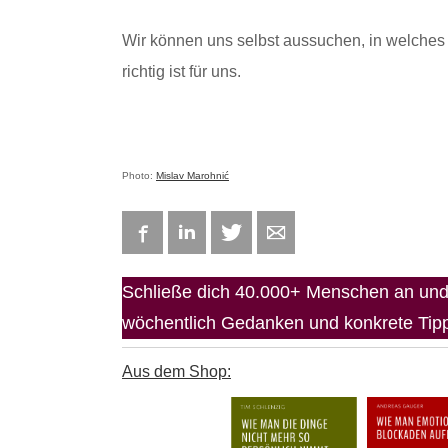
Wir können uns selbst aussuchen, in welches 
richtig ist für uns.
Photo:
Mislav Marohnić
Facebook
LinkedIn
Twitter
E-mail
Schließe dich 40.000+ Menschen an und 
wöchentlich Gedanken und konkrete Tipps
Aus dem Shop: