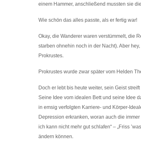
einem Hammer, anschließend mussten sie die 
Wie schön das alles passte, als er fertig war!
Okay, die Wanderer waren verstümmelt, die Re
starben ohnehin noch in der Nacht). Aber hey,
Prokrustes.
Prokrustes wurde zwar später vom Helden Th
Doch er lebt bis heute weiter, sein Geist streif
Seine Idee vom idealen Bett und seine Idee d
in emsig verfolgten Karriere- und Körper-Ide
Depression erkranken, woran auch die immer 
ich kann nicht mehr gut schlafen“ – „Friss ’wa
ändern können.