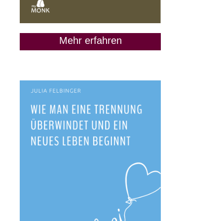
gute Idee ist
9. Juni 2020
Mehr erfahren