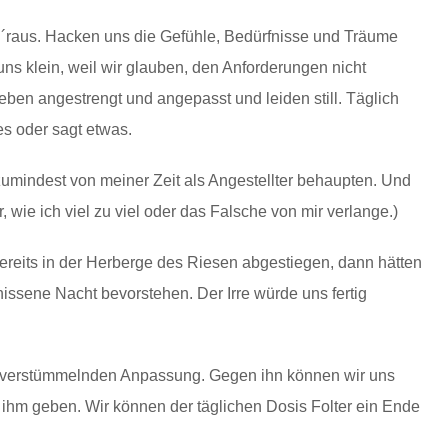
´raus. Hacken uns die Gefühle, Bedürfnisse und Träume
ns klein, weil wir glauben, den Anforderungen nicht
eben angestrengt und angepasst und leiden still. Täglich
es oder sagt etwas.
zumindest von meiner Zeit als Angestellter behaupten. Und
 wie ich viel zu viel oder das Falsche von mir verlange.)
eits in der Herberge des Riesen abgestiegen, dann hätten
ssene Nacht bevorstehen. Der Irre würde uns fertig
er verstümmelnden Anpassung. Gegen ihn können wir uns
r ihm geben. Wir können der täglichen Dosis Folter ein Ende