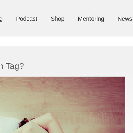
g
Podcast
Shop
Mentoring
News
n Tag?