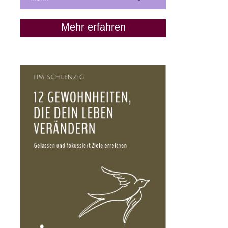
Mehr erfahren
„Lass uns Freunde
bleiben“: Wann das keine