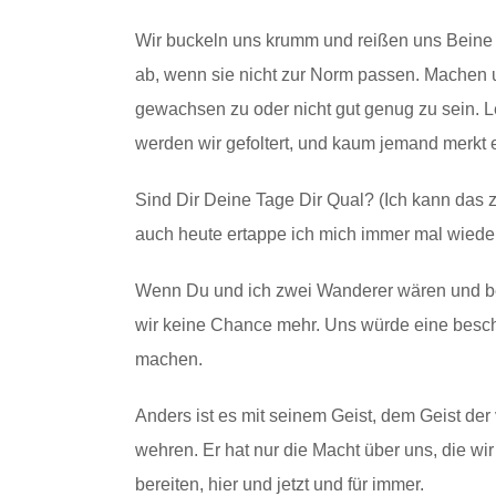
Wir buckeln uns krumm und reißen uns Beine 
ab, wenn sie nicht zur Norm passen. Machen u
gewachsen zu oder nicht gut genug zu sein. L
werden wir gefoltert, und kaum jemand merkt 
Sind Dir Deine Tage Dir Qual? (Ich kann das 
auch heute ertappe ich mich immer mal wieder,
Wenn Du und ich zwei Wanderer wären und ber
wir keine Chance mehr. Uns würde eine beschi
machen.
Anders ist es mit seinem Geist, dem Geist d
wehren. Er hat nur die Macht über uns, die wi
bereiten, hier und jetzt und für immer.