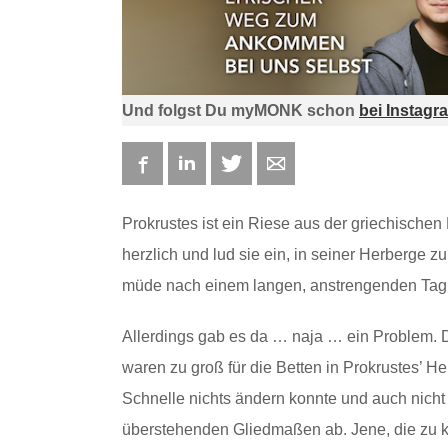
Und folgst Du myMONK schon
bei Instagr
Facebook
LinkedIn
Twitter
E-mail
Prokrustes ist ein Riese aus der griechisch
herzlich und lud sie ein, in seiner Herberge 
müde nach einem langen, anstrengenden Tag,
Allerdings gab es da … naja … ein Problem. 
waren zu groß für die Betten in Prokrustes’ He
Schnelle nichts ändern konnte und auch nicht 
überstehenden Gliedmaßen ab. Jene, die zu kle