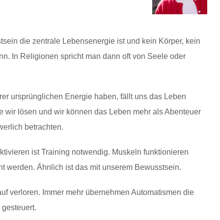
sein die zentrale Lebensenergie ist und kein Körper, kein
nn. In Religionen spricht man dann oft von Seele oder
er ursprünglichen Energie haben, fällt uns das Leben
die wir lösen und wir können das Leben mehr als Abenteuer
werlich betrachten.
tivieren ist Training notwendig. Muskeln funktionieren
t werden. Ähnlich ist das mit unserem Bewusstsein.
lauf verloren. Immer mehr übernehmen Automatismen die
gesteuert.