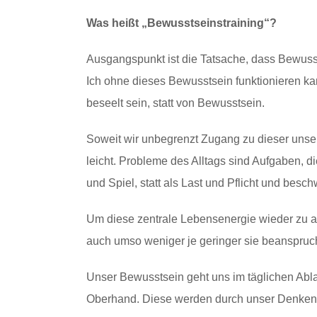
Was heißt „Bewusstseinstraining“?
Ausgangspunkt ist die Tatsache, dass Bewusst
Ich ohne dieses Bewusstsein funktionieren ka
beseelt sein, statt von Bewusstsein.
Soweit wir unbegrenzt Zugang zu dieser unser
leicht. Probleme des Alltags sind Aufgaben, 
und Spiel, statt als Last und Pflicht und besch
Um diese zentrale Lebensenergie wieder zu ak
auch umso weniger je geringer sie beanspruch
Unser Bewusstsein geht uns im täglichen Ab
Oberhand. Diese werden durch unser Denken 