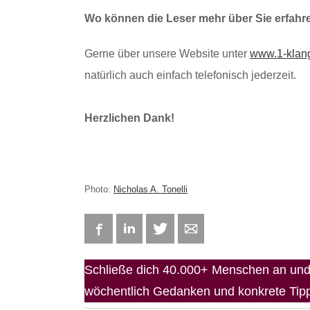
Wo können die Leser mehr über Sie erfahr
Gerne über unsere Website unter
www.1-klang
natürlich auch einfach telefonisch jederzeit.
Herzlichen Dank!
Photo:
Nicholas A. Tonelli
Facebook
LinkedIn
Twitter
E-mail
Schließe dich 40.000+ Menschen an und 
wöchentlich Gedanken und konkrete Tipps