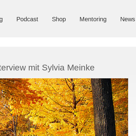
g
Podcast
Shop
Mentoring
News
terview mit Sylvia Meinke