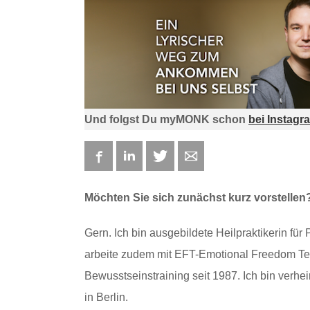
Und folgst Du myMONK schon
bei Instagr
Facebook
LinkedIn
Twitter
E-mail
Möchten Sie sich zunächst kurz vorstellen
Gern. Ich bin ausgebildete Heilpraktikerin fü
arbeite zudem mit EFT-Emotional Freedom Tec
Bewusstseinstraining seit 1987. Ich bin verhei
in Berlin.