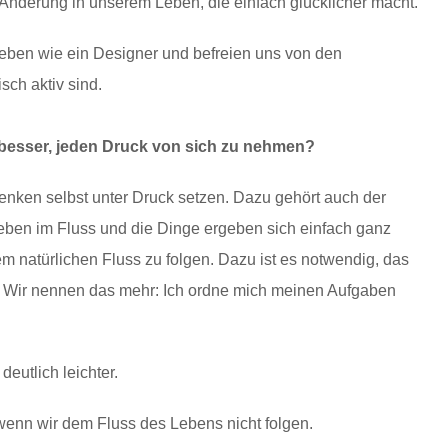
Änderung in unserem Leben, die einfach glücklicher macht.
eben wie ein Designer und befreien uns von den
sch aktiv sind.
s besser, jeden Druck von sich zu nehmen?
Denken selbst unter Druck setzen. Dazu gehört auch der
r Leben im Fluss und die Dinge ergeben sich einfach ganz
em natürlichen Fluss zu folgen. Dazu ist es notwendig, das
. Wir nennen das mehr: Ich ordne mich meinen Aufgaben
deutlich leichter.
 wenn wir dem Fluss des Lebens nicht folgen.