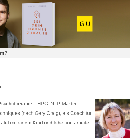
am
?
?
r Psychotherapie – HPG, NLP-Master,
hniques (nach Gary Craig), als Coach für
ratet mit einem Kind und lebe und arbeite