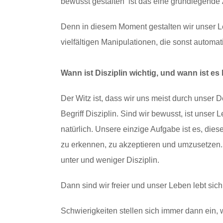
bewusst gestalten ist das eine grundlegende 
Denn in diesem Moment gestalten wir unser L
vielfältigen Manipulationen, die sonst automati
Wann ist Disziplin wichtig, und wann ist e
Der Witz ist, dass wir uns meist durch unser 
Begriff Disziplin. Sind wir bewusst, ist unse
natürlich. Unsere einzige Aufgabe ist es, dies
zu erkennen, zu akzeptieren und umzusetzen
unter und weniger Disziplin.
Dann sind wir freier und unser Leben lebt sich 
Schwierigkeiten stellen sich immer dann ein,