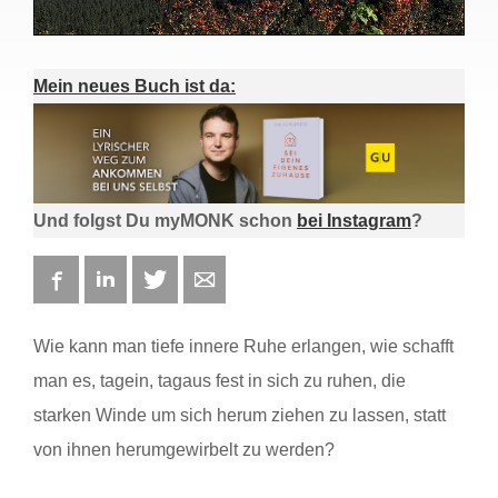
Mein neues Buch ist da:
Und folgst Du myMONK schon
bei Instagram
?
Facebook
LinkedIn
Twitter
E-mail
Wie kann man tiefe innere Ruhe erlangen, wie schafft
man es, tagein, tagaus fest in sich zu ruhen, die
starken Winde um sich herum ziehen zu lassen, statt
von ihnen herumgewirbelt zu werden?