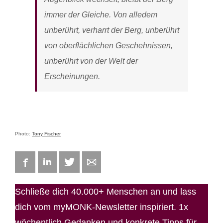
immer der Gleiche. Von alledem
unberührt, verharrt der Berg, unberührt
von oberflächlichen Geschehnissen,
unberührt von der Welt der
Erscheinungen.
Photo:
Tony Fischer
Facebook
LinkedIn
Twitter
E-mail
Schließe dich 40.000+ Menschen an und lass
dich vom myMONK-Newsletter inspiriert. 1x
wöchentlich Gedanken und konkrete Tipps für