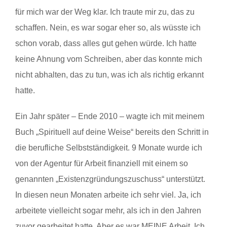
für mich war der Weg klar. Ich traute mir zu, das zu
schaffen. Nein, es war sogar eher so, als wüsste ich
schon vorab, dass alles gut gehen würde. Ich hatte
keine Ahnung vom Schreiben, aber das konnte mich
nicht abhalten, das zu tun, was ich als richtig erkannt
hatte.
Ein Jahr später – Ende 2010 – wagte ich mit meinem
Buch „Spirituell auf deine Weise“ bereits den Schritt in
die berufliche Selbstständigkeit. 9 Monate wurde ich
von der Agentur für Arbeit finanziell mit einem so
genannten „Existenzgründungszuschuss“ unterstützt.
In diesen neun Monaten arbeite ich sehr viel. Ja, ich
arbeitete vielleicht sogar mehr, als ich in den Jahren
zuvor gearbeitet hatte. Aber es war MEINE Arbeit. Ich