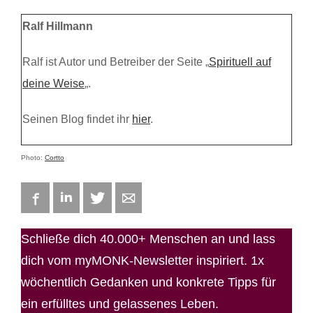
Ralf Hillmann
Ralf ist Autor und Betreiber der Seite „
Spirituell auf
deine Weise
„.
Seinen Blog findet ihr
hier
.
Photo:
Cortto
Facebook
LinkedIn
Twitter
E-mail
Schließe dich 40.000+ Menschen an und lass
dich vom myMONK-Newsletter inspiriert. 1x
wöchentlich Gedanken und konkrete Tipps für
ein erfülltes und gelassenes Leben.