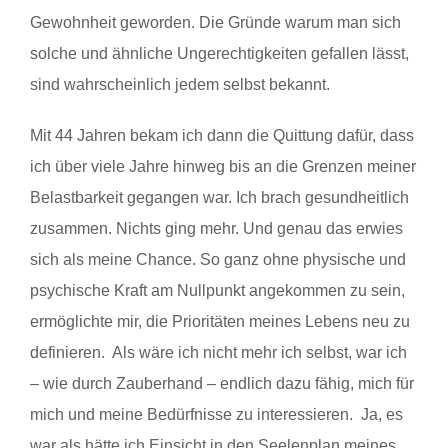
Gewohnheit geworden. Die Gründe warum man sich
solche und ähnliche Ungerechtigkeiten gefallen lässt,
sind wahrscheinlich jedem selbst bekannt.
Mit 44 Jahren bekam ich dann die Quittung dafür, dass
ich über viele Jahre hinweg bis an die Grenzen meiner
Belastbarkeit gegangen war. Ich brach gesundheitlich
zusammen. Nichts ging mehr. Und genau das erwies
sich als meine Chance. So ganz ohne physische und
psychische Kraft am Nullpunkt angekommen zu sein,
ermöglichte mir, die Prioritäten meines Lebens neu zu
definieren. Als wäre ich nicht mehr ich selbst, war ich
– wie durch Zauberhand – endlich dazu fähig, mich für
mich und meine Bedürfnisse zu interessieren. Ja, es
war als hätte ich Einsicht in den Seelenplan meines