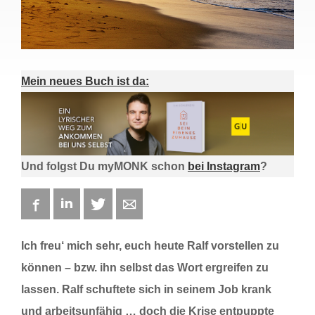
Mein neues Buch ist da:
Und folgst Du myMONK schon
bei Instagram
?
Facebook
LinkedIn
Twitter
E-mail
Ich freu‘ mich sehr, euch heute Ralf vorstellen zu
können – bzw. ihn selbst das Wort ergreifen zu
lassen. Ralf schuftete sich in seinem Job krank
und arbeitsunfähig … doch die Krise entpuppte