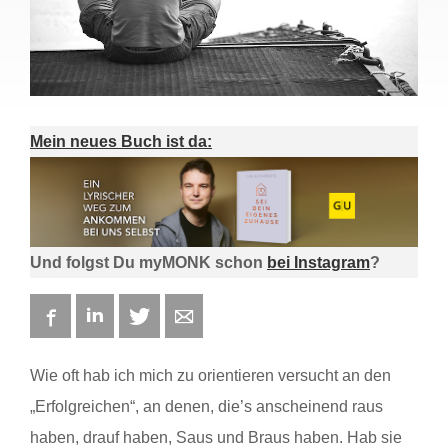
Mein neues Buch ist da:
Und folgst Du myMONK schon
bei Instagram
?
Facebook
LinkedIn
Twitter
E-mail
Wie oft hab ich mich zu orientieren versucht an den
„Erfolgreichen“, an denen, die’s anscheinend raus
haben, drauf haben, Saus und Braus haben. Hab sie