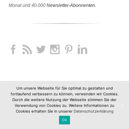
Monat und 40.000
Newsletter-Abonnenten
.
Um unsere Webseite für Sie optimal zu gestalten und
fortlaufend verbessern zu können, verwenden wir Cookies.
Durch die weitere Nutzung der Webseite stimmen Sie der
Verwendung von Cookies zu. Weitere Informationen zu
Cookies erhalten Sie in unserer
Datenschutzerklärung
Ok
Copyright 2012-2019 jucknix GmbH |
Impressum
|
AGB
|
Datenschutz