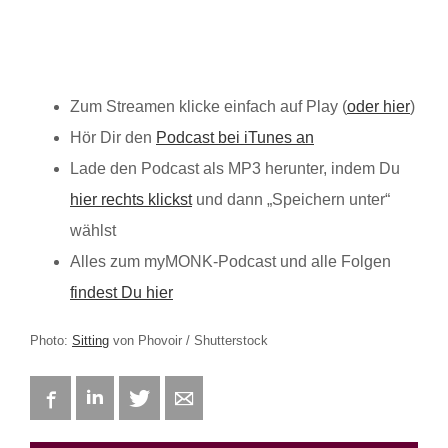
Zum Streamen klicke einfach auf Play (
oder hier
)
Hör Dir den
Podcast bei iTunes an
Lade den Podcast als MP3 herunter, indem Du
hier rechts klickst
und dann „Speichern unter“
wählst
Alles zum myMONK-Podcast und alle Folgen
findest Du hier
Photo:
Sitting
von Phovoir / Shutterstock
Facebook
LinkedIn
Twitter
E-mail