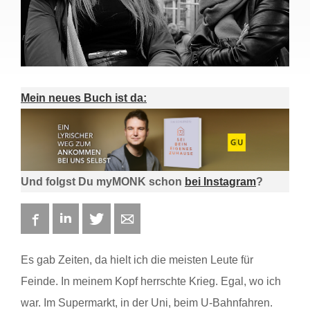
Mein neues Buch ist da:
Und folgst Du myMONK schon
bei Instagram
?
Facebook
LinkedIn
Twitter
E-mail
Es gab Zeiten, da hielt ich die meisten Leute für
Feinde. In meinem Kopf herrschte Krieg. Egal, wo ich
war. Im Supermarkt, in der Uni, beim U-Bahnfahren.