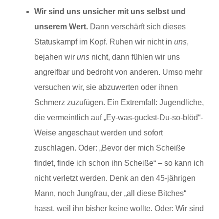
Wir sind uns unsicher mit uns selbst und
unserem Wert.
Dann verschärft sich dieses
Statuskampf im Kopf. Ruhen wir nicht in
uns
,
bejahen wir
uns
nicht, dann fühlen wir uns
angreifbar und bedroht von anderen. Umso mehr
versuchen wir, sie abzuwerten oder ihnen
Schmerz zuzufügen. Ein Extremfall: Jugendliche,
die vermeintlich auf „Ey-was-guckst-Du-so-blöd“-
Weise angeschaut werden und sofort
zuschlagen. Oder: „Bevor der mich Scheiße
findet, finde ich schon ihn Scheiße“ – so kann ich
nicht verletzt werden. Denk an den 45-jährigen
Mann, noch Jungfrau, der „all diese Bitches“
hasst, weil ihn bisher keine wollte. Oder: Wir sind