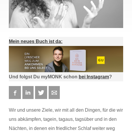
Mein neues Buch ist da:
Und folgst Du myMONK schon
bei Instagram
?
Facebook
LinkedIn
Twitter
E-mail
Wir und unsere Ziele, wir mit all den Dingen, für die wir
uns abkämpfen, tagein, tagaus, tagsüber und in den
Nächten, in denen ein friedlicher Schlaf weiter weg