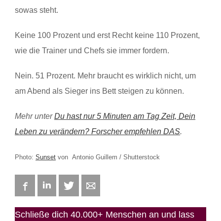
sowas steht.
Keine 100 Prozent und erst Recht keine 110 Prozent,
wie die Trainer und Chefs sie immer fordern.
Nein. 51 Prozent. Mehr braucht es wirklich nicht, um
am Abend als Sieger ins Bett steigen zu können.
Mehr unter
Du hast nur 5 Minuten am Tag Zeit, Dein
Leben zu verändern? Forscher empfehlen DAS
.
Photo:
Sunset
von Antonio Guillem / Shutterstock
Facebook
LinkedIn
Twitter
E-mail
Schließe dich 40.000+ Menschen an und lass