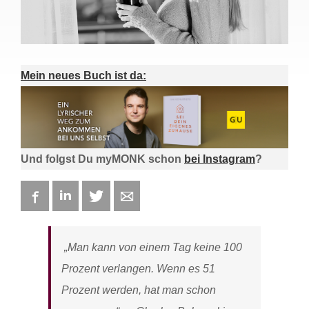
Mein neues Buch ist da:
Und folgst Du myMONK schon
bei Instagram
?
Facebook
LinkedIn
Twitter
E-mail
„Man kann von einem Tag keine 100
Prozent verlangen. Wenn es 51
Prozent werden, hat man schon