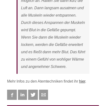
möglich an. Halten Sie dann kurz die
Luft an. Dann langsam ausatmen und
alle Muskeln wieder entspannen.
Durch dieses Anspannen der Muskeln
wird Blut in die Gefäße gepumpt.
Wenn Sie dann die Muskeln wieder
lockern, werden die Gefäße erweitert
und es fließt dann mehr Blut. Das führt
zu einem Gefühl von wohliger Wärme
und angenehmer Schwere.
Mehr Infos zu den Atemtechniken findet ihr
hier
.
Facebook
LinkedIn
Twitter
E-mail