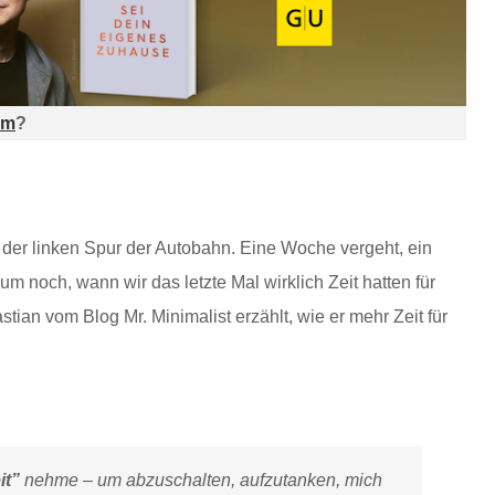
am
?
 der linken Spur der Autobahn. Eine Woche vergeht, ein
m noch, wann wir das letzte Mal wirklich Zeit hatten für
astian vom Blog Mr. Minimalist erzählt, wie er mehr Zeit für
it”
nehme – um abzuschalten, aufzutanken, mich