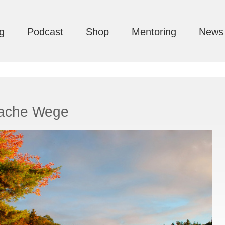
g
Podcast
Shop
Mentoring
News
nfache Wege