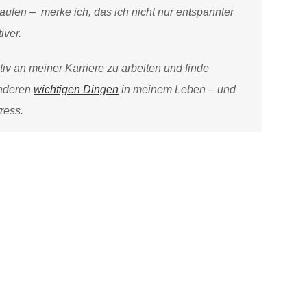
fen – merke ich, das ich nicht nur entspannter
iver.
ktiv an meiner Karriere zu arbeiten und finde
anderen
wichtigen Dingen
in meinem Leben – und
ress.