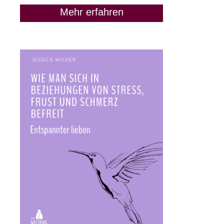
Mehr erfahren
Die GPM-Strategie: Wenn
Du nicht weißt, was Du
sagen sollst
5. Juni 2020