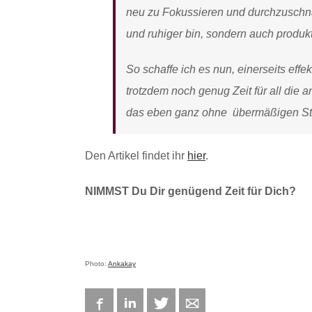
neu zu Fokussieren und durchzuschnau
und ruhiger bin, sondern auch produkt
So schaffe ich es nun, einerseits effe
trotzdem noch genug Zeit für all die 
das eben ganz ohne übermäßigen St
Den Artikel findet ihr
hier
.
NIMMST Du Dir genügend Zeit für Dich?
Photo:
Ankakay
Facebook
LinkedIn
Twitter
E-mail