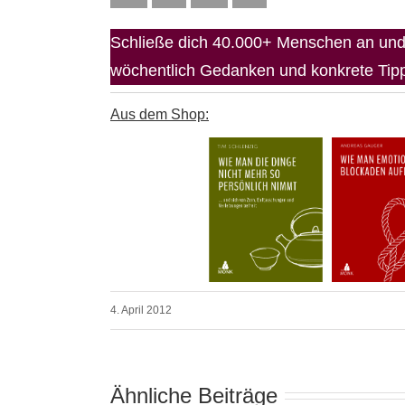
Schließe dich 40.000+ Menschen an und 
wöchentlich Gedanken und konkrete Tipps
Aus dem Shop:
4. April 2012
Ähnliche Beiträge