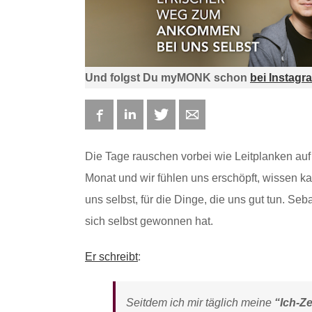
Und folgst Du myMONK schon
bei Instagr
Facebook
LinkedIn
Twitter
E-mail
Die Tage rauschen vorbei wie Leitplanken auf
Monat und wir fühlen uns erschöpft, wissen kau
uns selbst, für die Dinge, die uns gut tun. Seb
sich selbst gewonnen hat.
Er schreibt
:
Seitdem ich mir täglich meine
“Ich-Ze